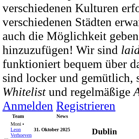
verschiedenen Kulturen erf
verschiedenen Städten erwar
auch die Möglichkeit gebe
hinzuzufügen! Wir sind
lai
funktioniert bequem über da
sind locker und gemütlich, 
Whitelist
und regelmäßige
A
Anmelden
Registrieren
Team
News
Moni •
Leon
31. Oktober 2025
Dublin
Verhoeven