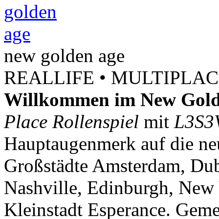
new
golden
age
REALLIFE • MULTIPLACE
Willkommen im New Gold
Place Rollenspiel
mit
L3S3
Hauptaugenmerk auf die neu
Großstädte Amsterdam, Dubl
Nashville, Edinburgh, New 
Kleinstadt Esperance. Geme