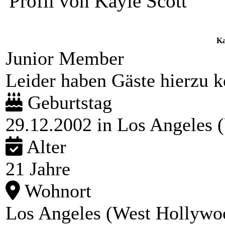
Profil von Kayle Scott
Ka
Junior Member
Leider haben Gäste hierzu ke
Geburtstag
29.12.2002 in Los Angeles
Alter
21 Jahre
Wohnort
Los Angeles (West Hollywo