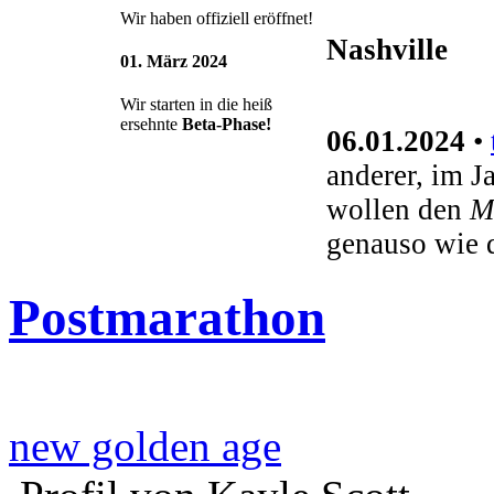
Wir haben offiziell eröffnet!
Nashville
01. März 2024
Wir starten in die heiß
ersehnte
Beta-Phase!
06.01.2024
•
anderer, im J
wollen den
M
genauso wie 
Postmarathon
new golden age