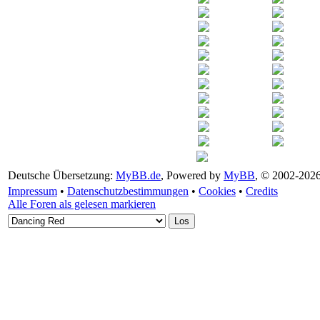
Deutsche Übersetzung:
MyBB.de
, Powered by
MyBB
, © 2002-202
Impressum
•
Datenschutzbestimmungen
•
Cookies
•
Credits
Alle Foren als gelesen markieren