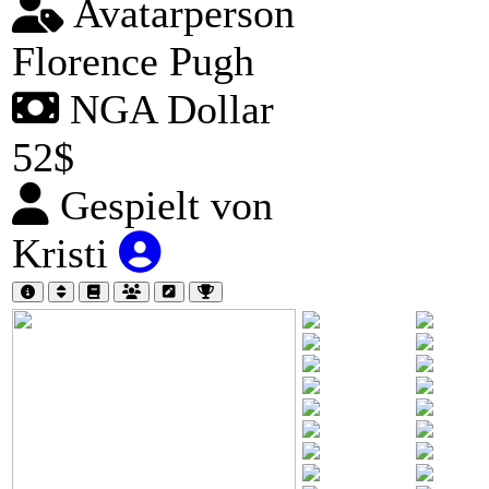
Avatarperson
Florence Pugh
NGA Dollar
52$
Gespielt von
Kristi