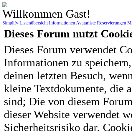
Willkommen Gast!
Simplify
Listenübersicht
Informationen
Avatarliste
Reservierungen
Mi
Dieses Forum nutzt Cooki
Dieses Forum verwendet Co
Informationen zu speichern, 
deinen letzten Besuch, wenn 
kleine Textdokumente, die 
sind; Die von diesem Forum
dieser Website verwendet we
Sicherheitsrisiko dar. Cook