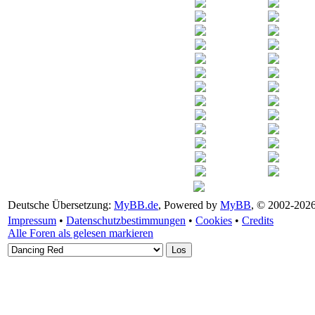
Deutsche Übersetzung:
MyBB.de
, Powered by
MyBB
, © 2002-202
Impressum
•
Datenschutzbestimmungen
•
Cookies
•
Credits
Alle Foren als gelesen markieren