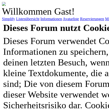
Willkommen Gast!
Simplify
Listenübersicht
Informationen
Avatarliste
Reservierungen
Mi
Dieses Forum nutzt Cooki
Dieses Forum verwendet Co
Informationen zu speichern, 
deinen letzten Besuch, wenn 
kleine Textdokumente, die 
sind; Die von diesem Forum
dieser Website verwendet we
Sicherheitsrisiko dar. Cook