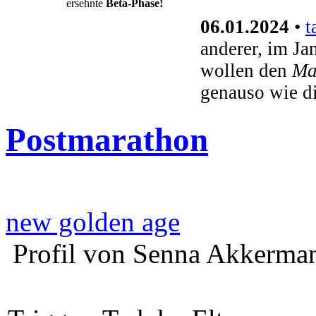
ersehnte
Beta-Phase!
06.01.2024
•
t
anderer, im Ja
wollen den
Ma
genauso wie d
Postmarathon
new golden age
Profil von Senna Akkerma