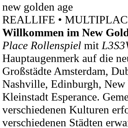
new
golden
age
REALLIFE • MULTIPLACE
Willkommen im New Gold
Place Rollenspiel
mit
L3S3
Hauptaugenmerk auf die neu
Großstädte Amsterdam, Dubl
Nashville, Edinburgh, New 
Kleinstadt Esperance. Geme
verschiedenen Kulturen erf
verschiedenen Städten erwar