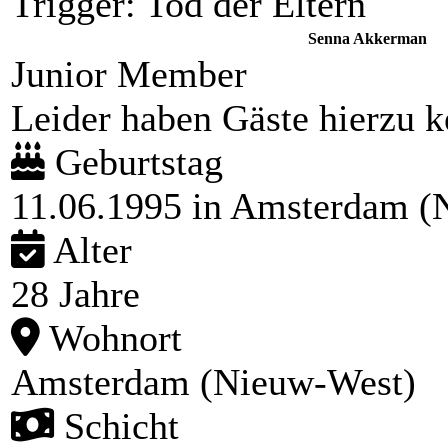
Trigger: Tod der Eltern
Senna Akkerman
Junior Member
Leider haben Gäste hierzu ke
Geburtstag
11.06.1995 in Amsterdam (N
Alter
28 Jahre
Wohnort
Amsterdam (Nieuw-West)
Schicht