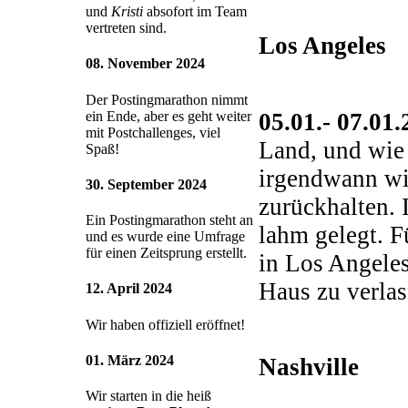
und
Kristi
absofort im Team
vertreten sind.
Los Angeles
08. November 2024
Der Postingmarathon nimmt
05.01.- 07.01
ein Ende, aber es geht weiter
mit Postchallenges, viel
Land, und wie 
Spaß!
irgendwann wir
30. September 2024
zurückhalten. 
Ein Postingmarathon steht an
lahm gelegt. F
und es wurde eine Umfrage
für einen Zeitsprung erstellt.
in Los Angeles
Haus zu verlas
12. April 2024
Wir haben offiziell eröffnet!
01. März 2024
Nashville
Wir starten in die heiß