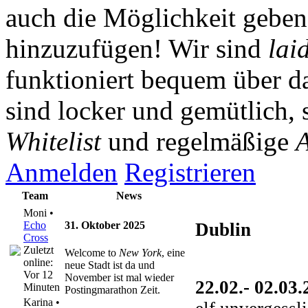
auch die Möglichkeit gebe
hinzuzufügen! Wir sind
lai
funktioniert bequem über da
sind locker und gemütlich, 
Whitelist
und regelmäßige
A
Anmelden
Registrieren
Team
News
Moni •
Echo
31. Oktober 2025
Dublin
Cross
Zuletzt
Welcome to
New York
, eine
online:
neue Stadt ist da und
Vor 12
November ist mal wieder
22.02.- 02.03
Minuten
Postingmarathon Zeit.
Karina •