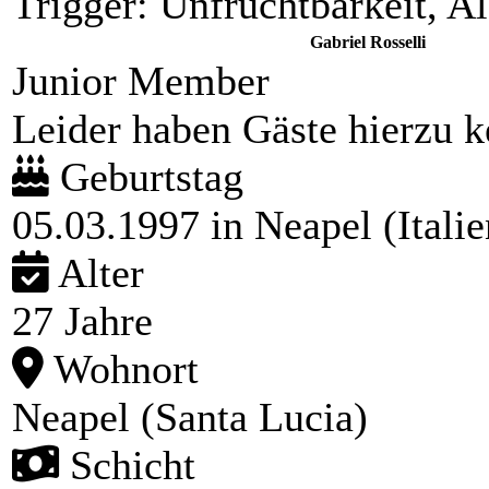
Trigger: Unfruchtbarkeit, 
Gabriel Rosselli
Junior Member
Leider haben Gäste hierzu ke
Geburtstag
05.03.1997 in Neapel (Italie
Alter
27 Jahre
Wohnort
Neapel (Santa Lucia)
Schicht