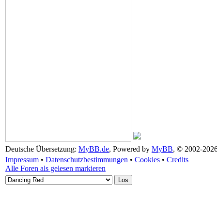
Deutsche Übersetzung:
MyBB.de
, Powered by
MyBB
, © 2002-202
Impressum
•
Datenschutzbestimmungen
•
Cookies
•
Credits
Alle Foren als gelesen markieren