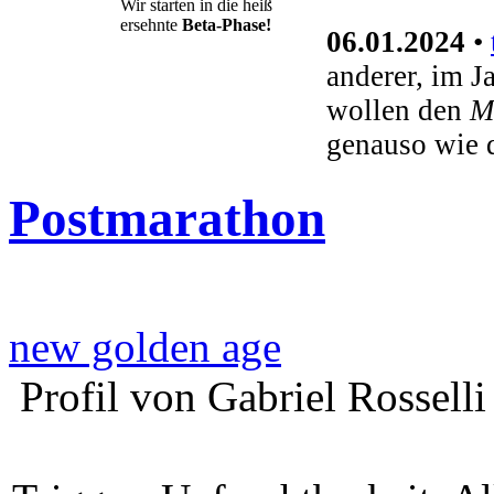
Wir starten in die heiß
ersehnte
Beta-Phase!
06.01.2024
•
anderer, im J
wollen den
M
genauso wie 
Postmarathon
new golden age
Profil von Gabriel Rosselli