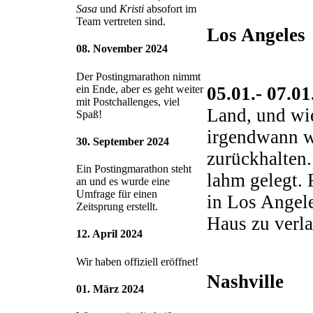
Sasa
und
Kristi
absofort im
Team vertreten sind.
Los Angeles
08. November 2024
Der Postingmarathon nimmt
05.01.- 07.0
ein Ende, aber es geht weiter
mit Postchallenges, viel
Land, und wie
Spaß!
irgendwann wi
30. September 2024
zurückhalten.
Ein Postingmarathon steht
lahm gelegt. 
an und es wurde eine
Umfrage für einen
in Los Angele
Zeitsprung erstellt.
Haus zu verla
12. April 2024
Wir haben offiziell eröffnet!
Nashville
01. März 2024