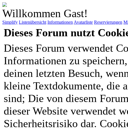
Willkommen Gast!
Simplify
Listenübersicht
Informationen
Avatarliste
Reservierungen
Mi
Dieses Forum nutzt Cooki
Dieses Forum verwendet Co
Informationen zu speichern, 
deinen letzten Besuch, wenn 
kleine Textdokumente, die 
sind; Die von diesem Forum
dieser Website verwendet we
Sicherheitsrisiko dar. Cook