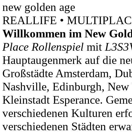
new
golden
age
REALLIFE • MULTIPLACE
Willkommen im New Gold
Place Rollenspiel
mit
L3S3
Hauptaugenmerk auf die neu
Großstädte Amsterdam, Dubl
Nashville, Edinburgh, New 
Kleinstadt Esperance. Geme
verschiedenen Kulturen erf
verschiedenen Städten erwar