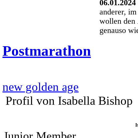
06.01.2024
anderer, im
wollen den
genauso wi
Postmarathon
new golden age
Profil von Isabella Bishop
I
Junior Member