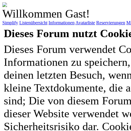
Willkommen Gast!
Simplify
Listenübersicht
Informationen
Avatarliste
Reservierungen
Mi
Dieses Forum nutzt Cooki
Dieses Forum verwendet Co
Informationen zu speichern, 
deinen letzten Besuch, wenn 
kleine Textdokumente, die 
sind; Die von diesem Forum
dieser Website verwendet we
Sicherheitsrisiko dar. Cook