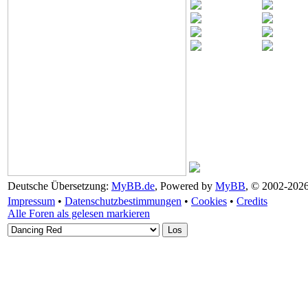
Deutsche Übersetzung:
MyBB.de
, Powered by
MyBB
, © 2002-202
Impressum
•
Datenschutzbestimmungen
•
Cookies
•
Credits
Alle Foren als gelesen markieren