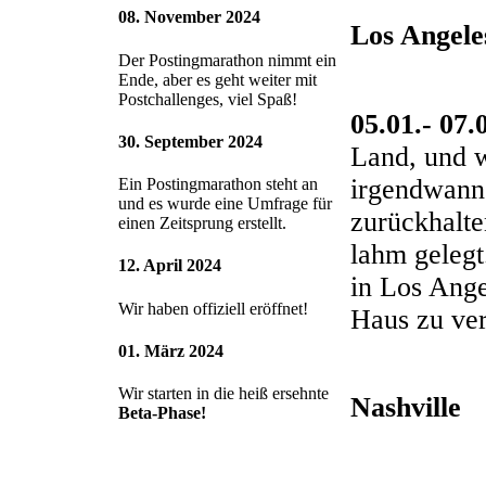
08. November 2024
Los Angele
Der Postingmarathon nimmt ein
Ende, aber es geht weiter mit
Postchallenges, viel Spaß!
05.01.- 07.
30. September 2024
Land, und w
irgendwann 
Ein Postingmarathon steht an
und es wurde eine Umfrage für
zurückhalte
einen Zeitsprung erstellt.
lahm gelegt
12. April 2024
in Los Ange
Wir haben offiziell eröffnet!
Haus zu ver
01. März 2024
Wir starten in die heiß ersehnte
Nashville
Beta-Phase!