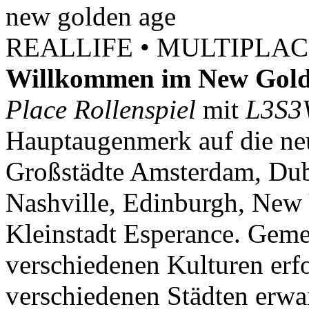
new
golden
age
REALLIFE • MULTIPLACE
Willkommen im New Gold
Place Rollenspiel
mit
L3S3
Hauptaugenmerk auf die neu
Großstädte Amsterdam, Dubl
Nashville, Edinburgh, New 
Kleinstadt Esperance. Geme
verschiedenen Kulturen erf
verschiedenen Städten erwar