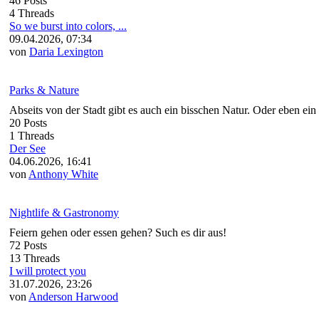
46 Posts
4 Threads
So we burst into colors, ...
09.04.2026, 07:34
von
Daria Lexington
Parks & Nature
Abseits von der Stadt gibt es auch ein bisschen Natur. Oder eben ein 
20 Posts
1 Threads
Der See
04.06.2026, 16:41
von
Anthony White
Nightlife & Gastronomy
Feiern gehen oder essen gehen? Such es dir aus!
72 Posts
13 Threads
I will protect you
31.07.2026, 23:26
von
Anderson Harwood