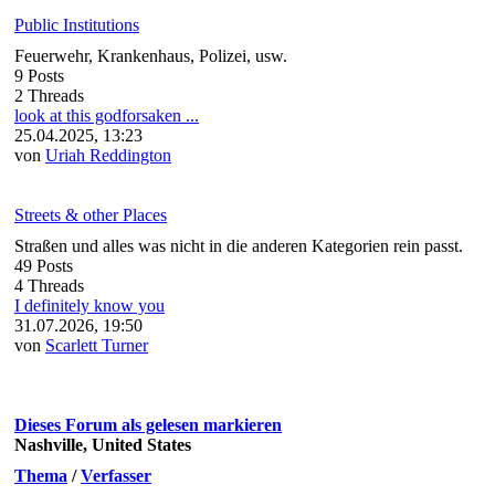
Public Institutions
Feuerwehr, Krankenhaus, Polizei, usw.
9 Posts
2 Threads
look at this godforsaken ...
25.04.2025, 13:23
von
Uriah Reddington
Streets & other Places
Straßen und alles was nicht in die anderen Kategorien rein passt.
49 Posts
4 Threads
I definitely know you
31.07.2026, 19:50
von
Scarlett Turner
Dieses Forum als gelesen markieren
Nashville, United States
Thema
/
Verfasser