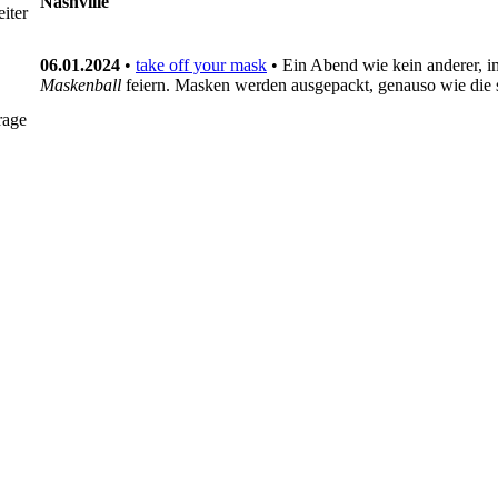
Nashville
iter
06.01.2024
•
take off your mask
• Ein Abend wie kein anderer, i
Maskenball
feiern. Masken werden ausgepackt, genauso wie die
rage