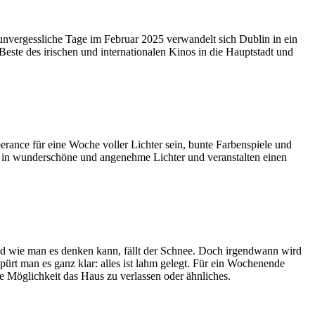
 unvergessliche Tage im Februar 2025 verwandelt sich Dublin in ein
este des irischen und internationalen Kinos in die Hauptstadt und
rance für eine Woche voller Lichter sein, bunte Farbenspiele und
dt in wunderschöne und angenehme Lichter und veranstalten einen
nd wie man es denken kann, fällt der Schnee. Doch irgendwann wird
pürt man es ganz klar: alles ist lahm gelegt. Für ein Wochenende
ine Möglichkeit das Haus zu verlassen oder ähnliches.