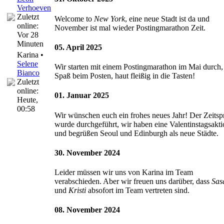
Verhoeven
Zuletzt
Welcome to
New York
, eine neue Stadt ist da und
online:
November ist mal wieder Postingmarathon Zeit.
Vor 28
Minuten
05. April 2025
Karina •
Selene
Wir starten mit einem Postingmarathon im Mai durch, 
Bianco
Spaß beim Posten, haut fleißig in die Tasten!
Zuletzt
online:
01. Januar 2025
Heute
,
00:58
Wir wünschen euch ein frohes neues Jahr! Der Zeits
wurde durchgeführt, wir haben eine Valentinstagsakti
und begrüßen Seoul und Edinburgh als neue Städte.
30. November 2024
Leider müssen wir uns von Karina im Team
verabschieden. Aber wir freuen uns darüber, dass
Sas
und
Kristi
absofort im Team vertreten sind.
08. November 2024