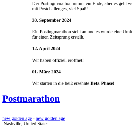
Der Postingmarathon nimmt ein Ende, aber es geht we
mit Postchallenges, viel Spaß!
30. September 2024
Ein Postingmarathon steht an und es wurde eine Umf
für einen Zeitsprung erstellt.
12. April 2024
Wir haben offiziell eröffnet!
01. März 2024
Wir starten in die heiß ersehnte
Beta-Phase!
Postmarathon
new golden age
›
new golden age
Nashville, United States