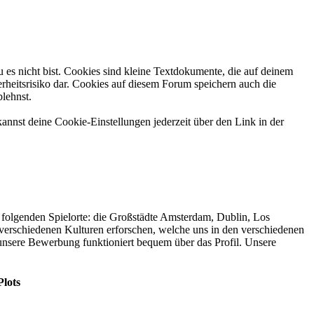
 es nicht bist. Cookies sind kleine Textdokumente, die auf deinem
rheitsrisiko dar. Cookies auf diesem Forum speichern auch die
blehnst.
annst deine Cookie-Einstellungen jederzeit über den Link in der
folgenden Spielorte: die Großstädte Amsterdam, Dublin, Los
verschiedenen Kulturen erforschen, welche uns in den verschiedenen
nsere Bewerbung funktioniert bequem über das Profil. Unsere
Plots