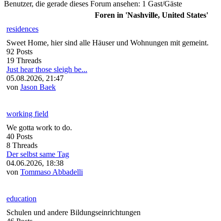
Benutzer, die gerade dieses Forum ansehen: 1 Gast/Gäste
Foren in 'Nashville, United States'
residences
Sweet Home, hier sind alle Häuser und Wohnungen mit gemeint.
92 Posts
19 Threads
Just hear those sleigh be...
05.08.2026, 21:47
von
Jason Baek
working field
We gotta work to do.
40 Posts
8 Threads
Der selbst same Tag
04.06.2026, 18:38
von
Tommaso Abbadelli
education
Schulen und andere Bildungseinrichtungen