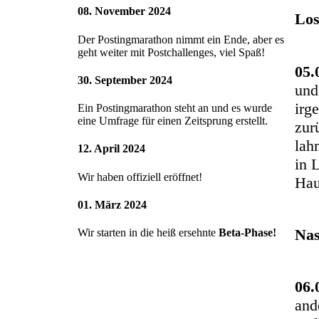
08. November 2024
Los
Der Postingmarathon nimmt ein Ende, aber es
geht weiter mit Postchallenges, viel Spaß!
05.
30. September 2024
und
irg
Ein Postingmarathon steht an und es wurde
eine Umfrage für einen Zeitsprung erstellt.
zur
lah
12. April 2024
in 
Wir haben offiziell eröffnet!
Hau
01. März 2024
Nas
Wir starten in die heiß ersehnte
Beta-Phase!
06.
and