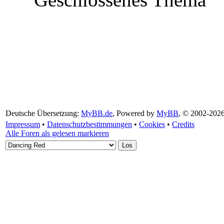
Deutsche Übersetzung:
MyBB.de
, Powered by
MyBB
, © 2002-202
Impressum
•
Datenschutzbestimmungen
•
Cookies
•
Credits
Alle Foren als gelesen markieren