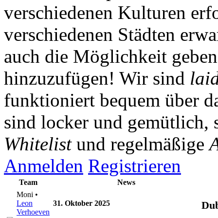
verschiedenen Kulturen erf
verschiedenen Städten erwar
auch die Möglichkeit gebe
hinzuzufügen! Wir sind
lai
funktioniert bequem über da
sind locker und gemütlich, 
Whitelist
und regelmäßige
A
Anmelden
Registrieren
Team
News
Moni •
Leon
31. Oktober 2025
Dub
Verhoeven