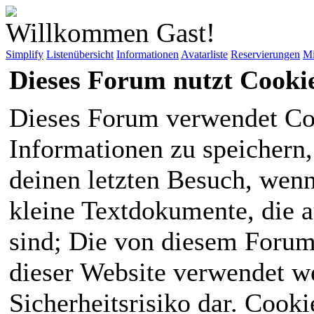
Willkommen Gast!
Simplify
Listenübersicht
Informationen
Avatarliste
Reservierungen
Mi
Dieses Forum nutzt Cooki
Dieses Forum verwendet Co
Informationen zu speichern, 
deinen letzten Besuch, wenn 
kleine Textdokumente, die 
sind; Die von diesem Forum
dieser Website verwendet we
Sicherheitsrisiko dar. Cook