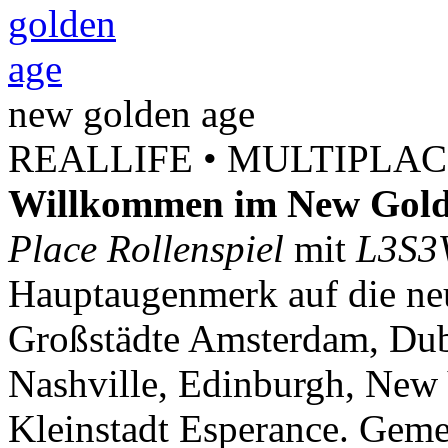
new
golden
age
REALLIFE • MULTIPLACE
Willkommen im New Gold
Place Rollenspiel
mit
L3S3
Hauptaugenmerk auf die neu
Großstädte Amsterdam, Dubl
Nashville, Edinburgh, New 
Kleinstadt Esperance. Geme