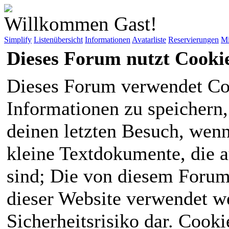
Willkommen Gast!
Simplify
Listenübersicht
Informationen
Avatarliste
Reservierungen
Mi
Dieses Forum nutzt Cooki
Dieses Forum verwendet Co
Informationen zu speichern, 
deinen letzten Besuch, wenn 
kleine Textdokumente, die 
sind; Die von diesem Forum
dieser Website verwendet we
Sicherheitsrisiko dar. Cook