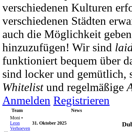
verschiedenen Kulturen erf
verschiedenen Städten erwar
auch die Möglichkeit gebe
hinzuzufügen! Wir sind
lai
funktioniert bequem über da
sind locker und gemütlich, 
Whitelist
und regelmäßige
A
Anmelden
Registrieren
Team
News
Moni •
Leon
31. Oktober 2025
Dub
Verhoeven