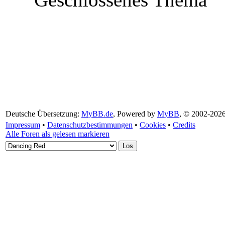
Deutsche Übersetzung:
MyBB.de
, Powered by
MyBB
, © 2002-202
Impressum
•
Datenschutzbestimmungen
•
Cookies
•
Credits
Alle Foren als gelesen markieren