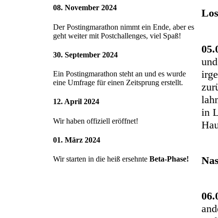
08. November 2024
Los
Der Postingmarathon nimmt ein Ende, aber es
geht weiter mit Postchallenges, viel Spaß!
05.
30. September 2024
und
irg
Ein Postingmarathon steht an und es wurde
eine Umfrage für einen Zeitsprung erstellt.
zur
lah
12. April 2024
in 
Wir haben offiziell eröffnet!
Hau
01. März 2024
Nas
Wir starten in die heiß ersehnte
Beta-Phase!
06.
and