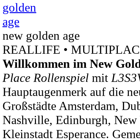
new
golden
age
REALLIFE • MULTIPLACE
Willkommen im New Gold
Place Rollenspiel
mit
L3S3
Hauptaugenmerk auf die neu
Großstädte Amsterdam, Dubl
Nashville, Edinburgh, New 
Kleinstadt Esperance. Geme