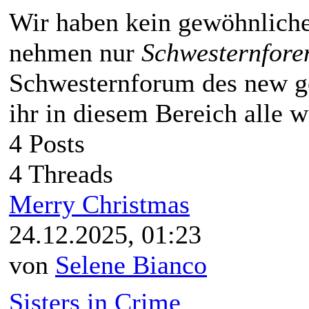
Wir haben kein gewöhnliche
nehmen nur
Schwesternfore
Schwesternforum des new go
ihr in diesem Bereich alle 
4 Posts
4 Threads
Merry Christmas
24.12.2025, 01:23
von
Selene Bianco
Sisters in Crime