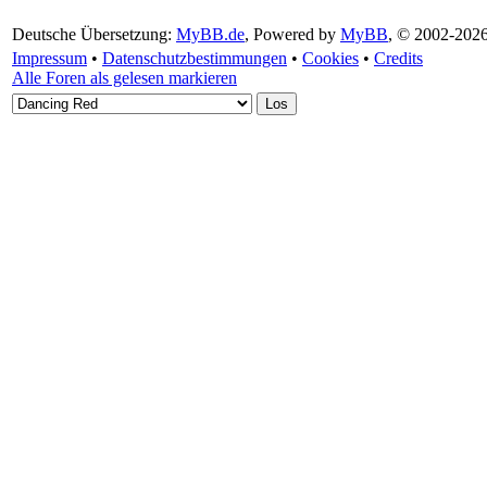
Deutsche Übersetzung:
MyBB.de
, Powered by
MyBB
, © 2002-202
Impressum
•
Datenschutzbestimmungen
•
Cookies
•
Credits
Alle Foren als gelesen markieren