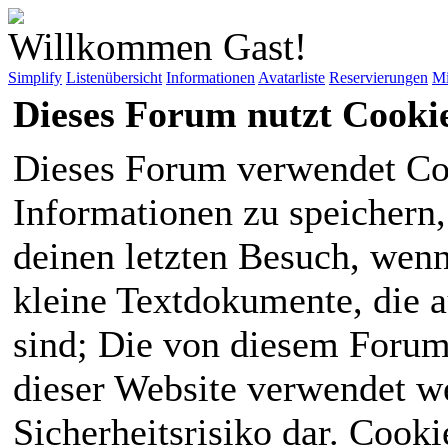
Willkommen Gast!
Simplify
Listenübersicht
Informationen
Avatarliste
Reservierungen
Mi
Dieses Forum nutzt Cooki
Dieses Forum verwendet Co
Informationen zu speichern, 
deinen letzten Besuch, wenn 
kleine Textdokumente, die 
sind; Die von diesem Forum
dieser Website verwendet we
Sicherheitsrisiko dar. Cook