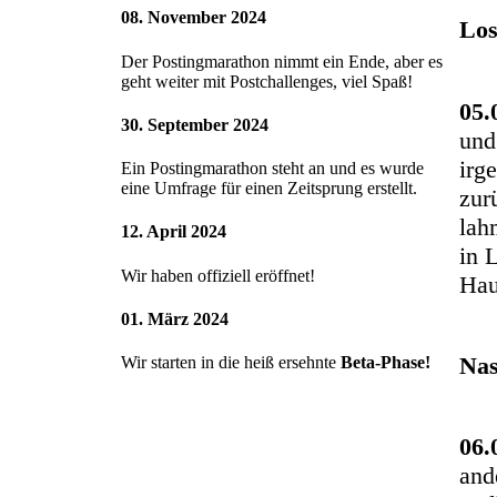
08. November 2024
Los
Der Postingmarathon nimmt ein Ende, aber es
geht weiter mit Postchallenges, viel Spaß!
05.
30. September 2024
und
irg
Ein Postingmarathon steht an und es wurde
eine Umfrage für einen Zeitsprung erstellt.
zur
lah
12. April 2024
in 
Wir haben offiziell eröffnet!
Hau
01. März 2024
Nas
Wir starten in die heiß ersehnte
Beta-Phase!
06.
and