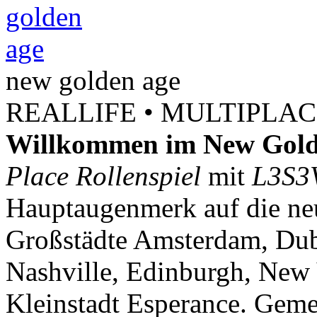
new
golden
age
REALLIFE • MULTIPLACE
Willkommen im New Gold
Place Rollenspiel
mit
L3S3
Hauptaugenmerk auf die neu
Großstädte Amsterdam, Dubl
Nashville, Edinburgh, New 
Kleinstadt Esperance. Geme