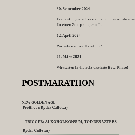
30. September 2024
Ein Postingmarathon steht an und es wurde ein
für einen Zeitsprung erstellt.
12. April 2024
Wir haben offiziell eröffnet!
01. März 2024
Wir starten in die heiß ersehnte
Beta-Phase!
POSTMARATHON
NEW GOLDEN AGE
Profil von Ryder Calloway
TRIGGER: ALKOHOLKONSUM, TOD DES VATERS
Ryder Calloway