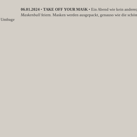
06.01.2024
•
TAKE OFF YOUR MASK
• Ein Abend wie kein anderer
Maskenball
feiern. Masken werden ausgepackt, genauso wie die schö
e Umfrage