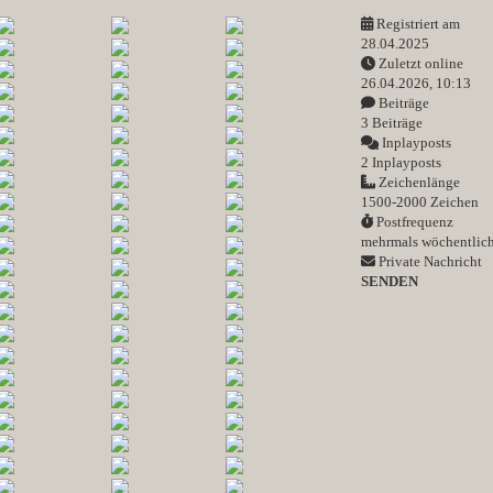
Registriert am
28.04.2025
Zuletzt online
26.04.2026, 10:13
Beiträge
3 Beiträge
Inplayposts
2 Inplayposts
Zeichenlänge
1500-2000 Zeichen
Postfrequenz
mehrmals wöchentlic
Private Nachricht
SENDEN