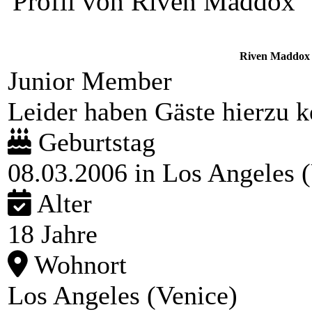
Profil von Riven Maddox
Riven Maddox
Junior Member
Leider haben Gäste hierzu ke
Geburtstag
08.03.2006 in Los Angeles
Alter
18 Jahre
Wohnort
Los Angeles (Venice)