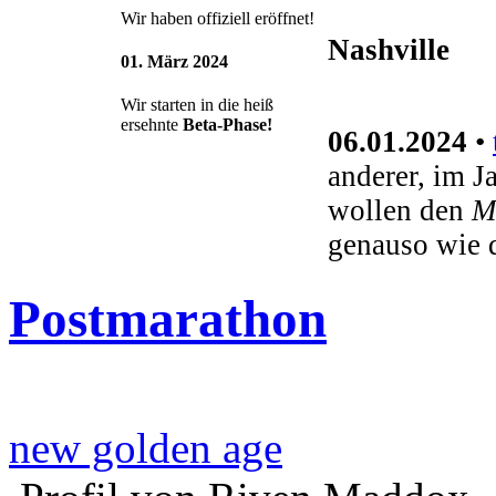
Wir haben offiziell eröffnet!
Nashville
01. März 2024
Wir starten in die heiß
ersehnte
Beta-Phase!
06.01.2024
•
anderer, im J
wollen den
M
genauso wie 
Postmarathon
new golden age