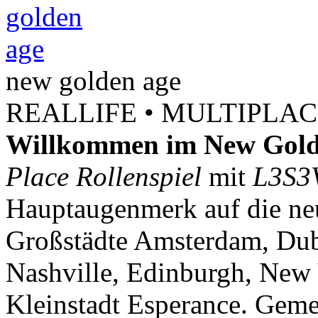
new
golden
age
REALLIFE • MULTIPLACE
Willkommen im New Gold
Place Rollenspiel
mit
L3S3
Hauptaugenmerk auf die neu
Großstädte Amsterdam, Dubl
Nashville, Edinburgh, New 
Kleinstadt Esperance. Geme