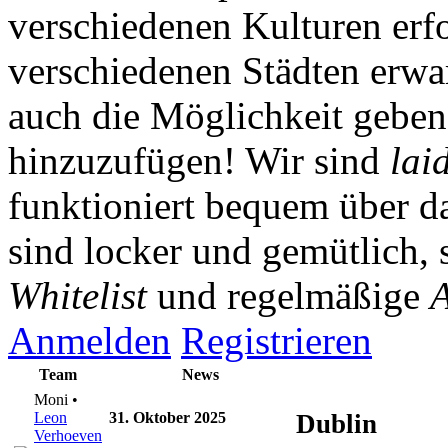
verschiedenen Kulturen erf
verschiedenen Städten erwar
auch die Möglichkeit gebe
hinzuzufügen! Wir sind
lai
funktioniert bequem über da
sind locker und gemütlich, 
Whitelist
und regelmäßige
A
Anmelden
Registrieren
Team
News
Moni •
Leon
31. Oktober 2025
Dublin
Verhoeven