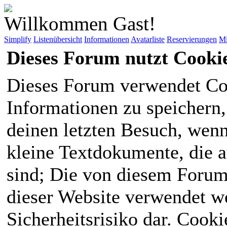
Willkommen Gast!
Simplify
Listenübersicht
Informationen
Avatarliste
Reservierungen
Mi
Dieses Forum nutzt Cooki
Dieses Forum verwendet Co
Informationen zu speichern, 
deinen letzten Besuch, wenn 
kleine Textdokumente, die 
sind; Die von diesem Forum
dieser Website verwendet we
Sicherheitsrisiko dar. Cook