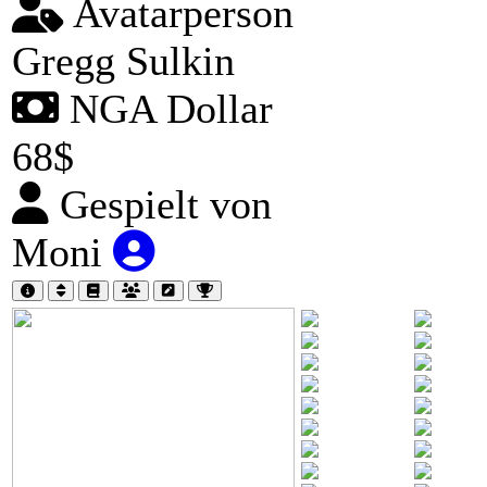
Avatarperson
Gregg Sulkin
NGA Dollar
68$
Gespielt von
Moni