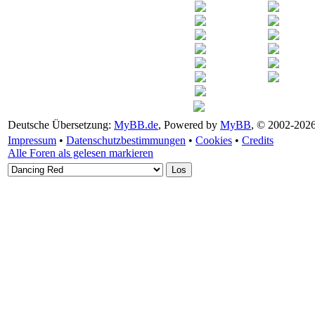
Deutsche Übersetzung:
MyBB.de
, Powered by
MyBB
, © 2002-202
Impressum
•
Datenschutzbestimmungen
•
Cookies
•
Credits
Alle Foren als gelesen markieren