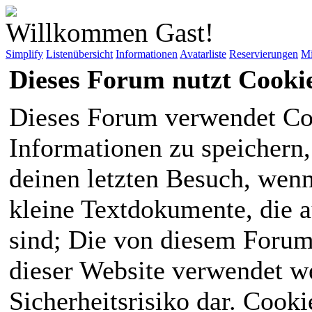
Willkommen Gast!
Simplify
Listenübersicht
Informationen
Avatarliste
Reservierungen
Mi
Dieses Forum nutzt Cooki
Dieses Forum verwendet Co
Informationen zu speichern, 
deinen letzten Besuch, wenn 
kleine Textdokumente, die 
sind; Die von diesem Forum
dieser Website verwendet we
Sicherheitsrisiko dar. Cook