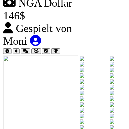
NGA Dollar
146$
Gespielt von
Moni