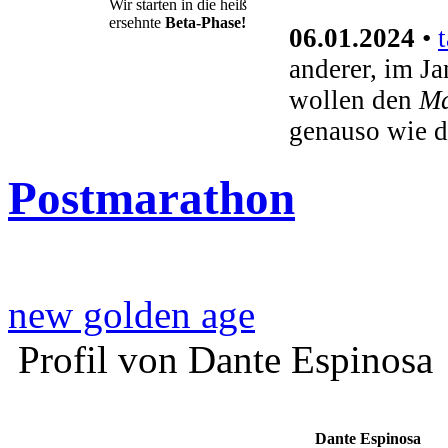
Wir starten in die heiß
ersehnte
Beta-Phase!
06.01.2024
•
anderer, im J
wollen den
Ma
genauso wie d
Postmarathon
new golden age
Profil von Dante Espinosa
Dante Espinosa