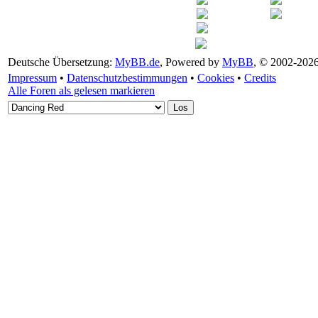
Deutsche Übersetzung:
MyBB.de
, Powered by
MyBB
, © 2002-202
Impressum
•
Datenschutzbestimmungen
•
Cookies
•
Credits
Alle Foren als gelesen markieren