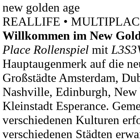
new
golden
age
REALLIFE • MULTIPLACE
Willkommen im New Gold
Place Rollenspiel
mit
L3S3
Hauptaugenmerk auf die neu
Großstädte Amsterdam, Dubl
Nashville, Edinburgh, New 
Kleinstadt Esperance. Geme
verschiedenen Kulturen erf
verschiedenen Städten erwar