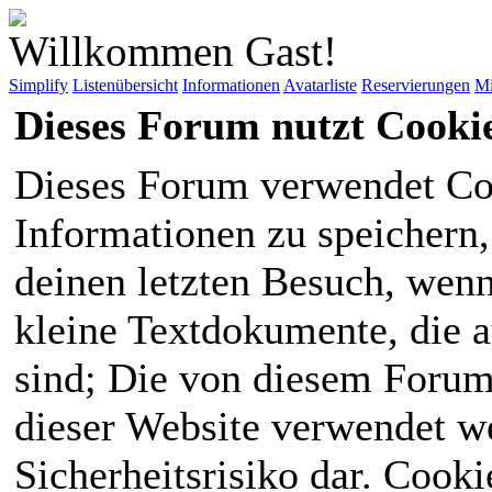
Willkommen Gast!
Simplify
Listenübersicht
Informationen
Avatarliste
Reservierungen
Mi
Dieses Forum nutzt Cooki
Dieses Forum verwendet Co
Informationen zu speichern, 
deinen letzten Besuch, wenn 
kleine Textdokumente, die 
sind; Die von diesem Forum
dieser Website verwendet we
Sicherheitsrisiko dar. Cook