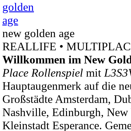
new
golden
age
REALLIFE • MULTIPLACE
Willkommen im New Gold
Place Rollenspiel
mit
L3S3
Hauptaugenmerk auf die neu
Großstädte Amsterdam, Dubl
Nashville, Edinburgh, New 
Kleinstadt Esperance. Geme