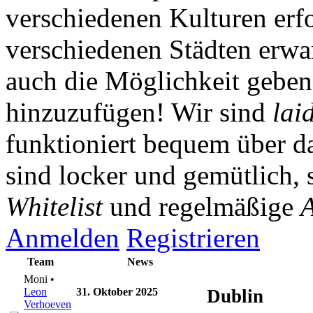
verschiedenen Kulturen erf
verschiedenen Städten erwar
auch die Möglichkeit gebe
hinzuzufügen! Wir sind
lai
funktioniert bequem über da
sind locker und gemütlich, 
Whitelist
und regelmäßige
A
Anmelden
Registrieren
Team
News
Moni •
Leon
31. Oktober 2025
Dublin
Verhoeven