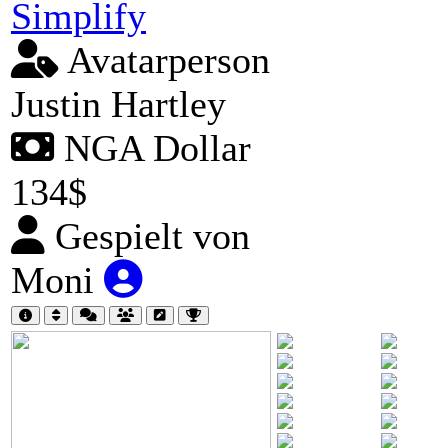
Simplify
Avatarperson
Justin Hartley
NGA Dollar
134$
Gespielt von
Moni