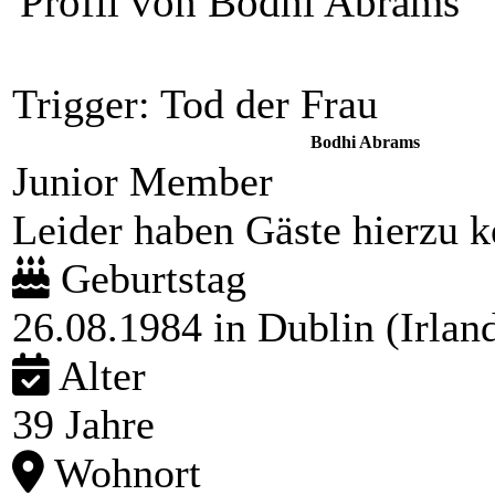
Profil von Bodhi Abrams
Trigger: Tod der Frau
Bodhi Abrams
Junior Member
Leider haben Gäste hierzu ke
Geburtstag
26.08.1984 in Dublin (Irlan
Alter
39 Jahre
Wohnort