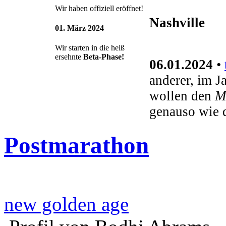
Wir haben offiziell eröffnet!
Nashville
01. März 2024
Wir starten in die heiß
ersehnte
Beta-Phase!
06.01.2024
•
anderer, im J
wollen den
M
genauso wie 
Postmarathon
new golden age