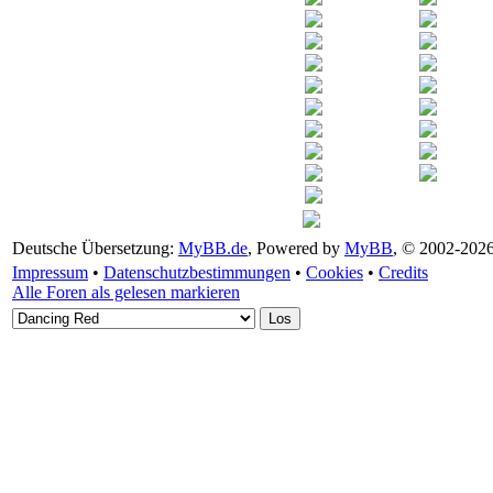
Deutsche Übersetzung:
MyBB.de
, Powered by
MyBB
, © 2002-202
Impressum
•
Datenschutzbestimmungen
•
Cookies
•
Credits
Alle Foren als gelesen markieren