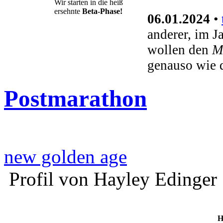
Wir starten in die heiß
ersehnte
Beta-Phase!
06.01.2024
•
anderer, im J
wollen den
M
genauso wie 
Postmarathon
new golden age
Profil von Hayley Edinger
H