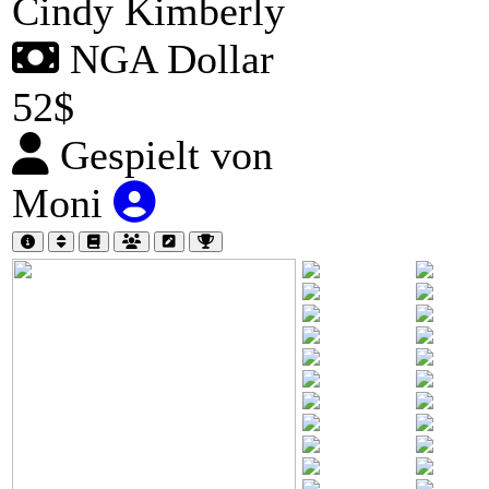
Cindy Kimberly
NGA Dollar
52$
Gespielt von
Moni