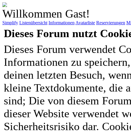
Willkommen Gast!
Simplify
Listenübersicht
Informationen
Avatarliste
Reservierungen
Mi
Dieses Forum nutzt Cooki
Dieses Forum verwendet Co
Informationen zu speichern, 
deinen letzten Besuch, wenn 
kleine Textdokumente, die 
sind; Die von diesem Forum
dieser Website verwendet we
Sicherheitsrisiko dar. Cook