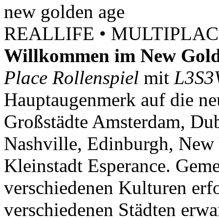
new
golden
age
REALLIFE • MULTIPLACE
Willkommen im New Gold
Place Rollenspiel
mit
L3S3
Hauptaugenmerk auf die neu
Großstädte Amsterdam, Dubl
Nashville, Edinburgh, New 
Kleinstadt Esperance. Geme
verschiedenen Kulturen erf
verschiedenen Städten erwar