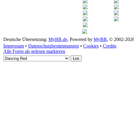
Deutsche Übersetzung:
MyBB.de
, Powered by
MyBB
, © 2002-202
Impressum
•
Datenschutzbestimmungen
•
Cookies
•
Credits
Alle Foren als gelesen markieren