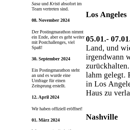
Sasa
und
Kristi
absofort im
Team vertreten sind.
Los Angeles
08. November 2024
Der Postingmarathon nimmt
05.01.- 07.0
ein Ende, aber es geht weiter
mit Postchallenges, viel
Land, und wie
Spaß!
irgendwann wi
30. September 2024
zurückhalten.
Ein Postingmarathon steht
lahm gelegt. 
an und es wurde eine
Umfrage für einen
in Los Angele
Zeitsprung erstellt.
Haus zu verla
12. April 2024
Wir haben offiziell eröffnet!
Nashville
01. März 2024