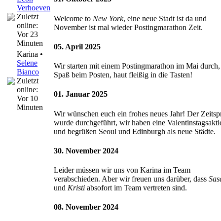
Verhoeven
Zuletzt
Welcome to
New York
, eine neue Stadt ist da und
online:
November ist mal wieder Postingmarathon Zeit.
Vor 23
Minuten
05. April 2025
Karina •
Selene
Wir starten mit einem Postingmarathon im Mai durch, 
Bianco
Spaß beim Posten, haut fleißig in die Tasten!
Zuletzt
online:
01. Januar 2025
Vor 10
Minuten
Wir wünschen euch ein frohes neues Jahr! Der Zeits
wurde durchgeführt, wir haben eine Valentinstagsakti
und begrüßen Seoul und Edinburgh als neue Städte.
30. November 2024
Leider müssen wir uns von Karina im Team
verabschieden. Aber wir freuen uns darüber, dass
Sas
und
Kristi
absofort im Team vertreten sind.
08. November 2024