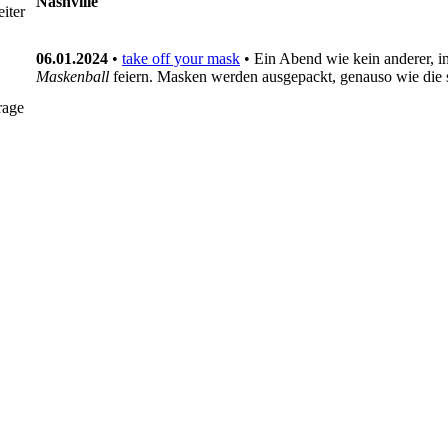
Nashville
iter
06.01.2024
•
take off your mask
• Ein Abend wie kein anderer, i
Maskenball
feiern. Masken werden ausgepackt, genauso wie die
rage