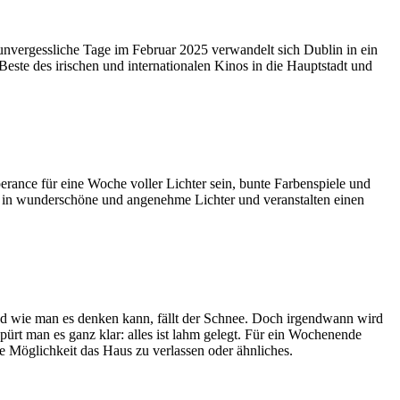
 unvergessliche Tage im Februar 2025 verwandelt sich Dublin in ein
este des irischen und internationalen Kinos in die Hauptstadt und
rance für eine Woche voller Lichter sein, bunte Farbenspiele und
dt in wunderschöne und angenehme Lichter und veranstalten einen
nd wie man es denken kann, fällt der Schnee. Doch irgendwann wird
pürt man es ganz klar: alles ist lahm gelegt. Für ein Wochenende
ine Möglichkeit das Haus zu verlassen oder ähnliches.