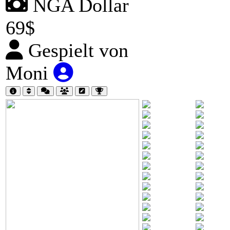
NGA Dollar
69$
Gespielt von
Moni