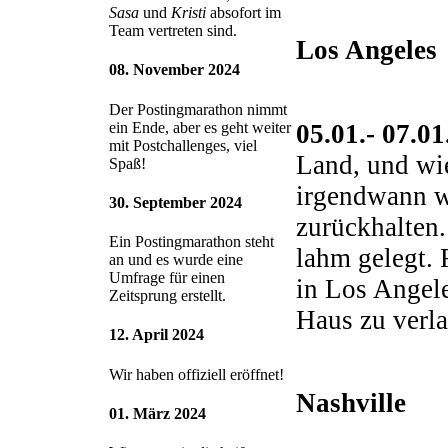
Sasa
und
Kristi
absofort im
Team vertreten sind.
Los Angeles
08. November 2024
Der Postingmarathon nimmt
05.01.- 07.0
ein Ende, aber es geht weiter
mit Postchallenges, viel
Land, und wie
Spaß!
irgendwann wi
30. September 2024
zurückhalten.
Ein Postingmarathon steht
lahm gelegt. 
an und es wurde eine
Umfrage für einen
in Los Angele
Zeitsprung erstellt.
Haus zu verla
12. April 2024
Wir haben offiziell eröffnet!
Nashville
01. März 2024