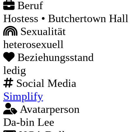
Beruf
Hostess • Butchertown Hall
Sexualität
heterosexuell
Beziehungsstand
ledig
Social Media
Simplify
Avatarperson
Da-bin Lee