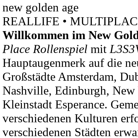
new
golden
age
REALLIFE • MULTIPLACE
Willkommen im New Gold
Place Rollenspiel
mit
L3S3
Hauptaugenmerk auf die neu
Großstädte Amsterdam, Dubl
Nashville, Edinburgh, New 
Kleinstadt Esperance. Geme
verschiedenen Kulturen erf
verschiedenen Städten erwar