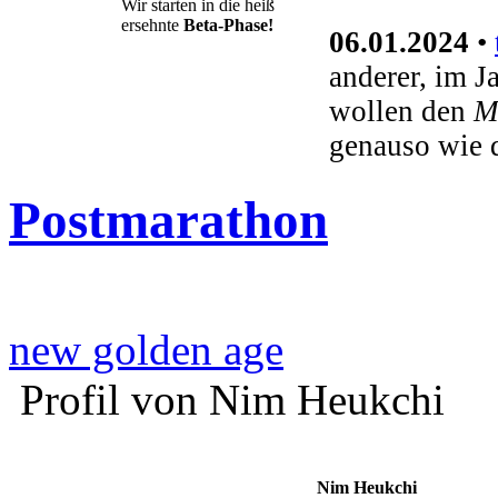
Wir starten in die heiß
ersehnte
Beta-Phase!
06.01.2024
•
anderer, im J
wollen den
M
genauso wie 
Postmarathon
new golden age
Profil von Nim Heukchi
Nim Heukchi