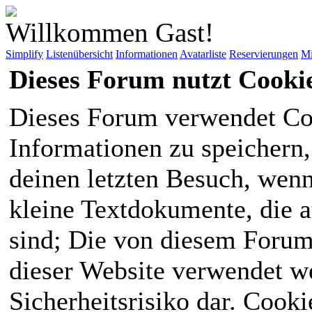
Willkommen Gast!
Simplify
Listenübersicht
Informationen
Avatarliste
Reservierungen
Mi
Dieses Forum nutzt Cooki
Dieses Forum verwendet Co
Informationen zu speichern, 
deinen letzten Besuch, wenn 
kleine Textdokumente, die 
sind; Die von diesem Forum
dieser Website verwendet we
Sicherheitsrisiko dar. Cook