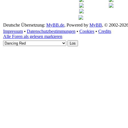
Deutsche Übersetzung:
MyBB.de
, Powered by
MyBB
, © 2002-202
Impressum
•
Datenschutzbestimmungen
•
Cookies
•
Credits
Alle Foren als gelesen markieren