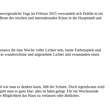
 unvergessliche Tage im Februar 2025 verwandelt sich Dublin in ein
este des irischen und internationalen Kinos in die Hauptstadt und
rance für eine Woche voller Lichter sein, bunte Farbenspiele und
dt in wunderschöne und angenehme Lichter und veranstalten einen
nd wie man es denken kann, fällt der Schnee. Doch irgendwann wird
pürt man es ganz klar: alles ist lahm gelegt. Für ein Wochenende
ine Möglichkeit das Haus zu verlassen oder ähnliches.