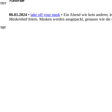
Nashville
iter
06.01.2024
•
take off your mask
• Ein Abend wie kein anderer, i
Maskenball
feiern. Masken werden ausgepackt, genauso wie die
rage