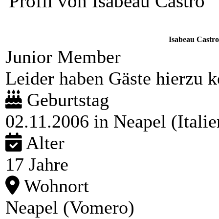
Profil von Isabeau Castro
Isabeau Castro
Junior Member
Leider haben Gäste hierzu ke
Geburtstag
02.11.2006 in Neapel (Italie
Alter
17 Jahre
Wohnort
Neapel (Vomero)