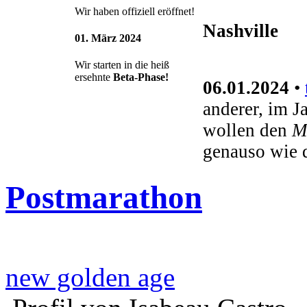
Wir haben offiziell eröffnet!
Nashville
01. März 2024
Wir starten in die heiß
ersehnte
Beta-Phase!
06.01.2024
•
anderer, im J
wollen den
M
genauso wie 
Postmarathon
new golden age