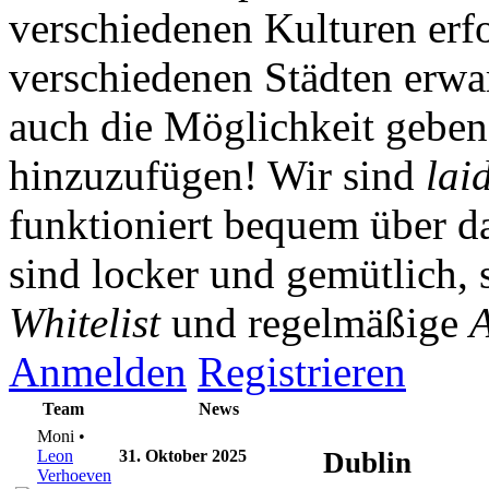
verschiedenen Kulturen erf
verschiedenen Städten erwar
auch die Möglichkeit gebe
hinzuzufügen! Wir sind
lai
funktioniert bequem über da
sind locker und gemütlich, 
Whitelist
und regelmäßige
A
Anmelden
Registrieren
Team
News
Moni •
Leon
31. Oktober 2025
Dublin
Verhoeven