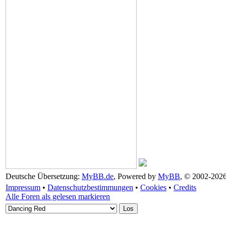
Deutsche Übersetzung:
MyBB.de
, Powered by
MyBB
, © 2002-202
Impressum
•
Datenschutzbestimmungen
•
Cookies
•
Credits
Alle Foren als gelesen markieren