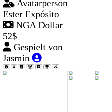
Avatarperson
Ester Expósito
NGA Dollar
52$
Gespielt von
Jasmin