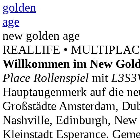
new
golden
age
REALLIFE • MULTIPLACE
Willkommen im New Gold
Place Rollenspiel
mit
L3S3
Hauptaugenmerk auf die neu
Großstädte Amsterdam, Dubl
Nashville, Edinburgh, New 
Kleinstadt Esperance. Geme