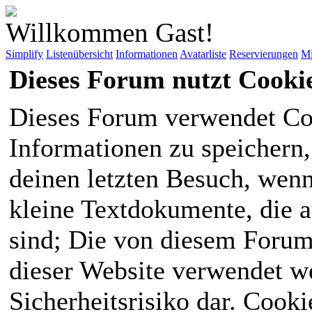
Willkommen Gast!
Simplify
Listenübersicht
Informationen
Avatarliste
Reservierungen
Mi
Dieses Forum nutzt Cooki
Dieses Forum verwendet Co
Informationen zu speichern, 
deinen letzten Besuch, wenn 
kleine Textdokumente, die 
sind; Die von diesem Forum
dieser Website verwendet we
Sicherheitsrisiko dar. Cook