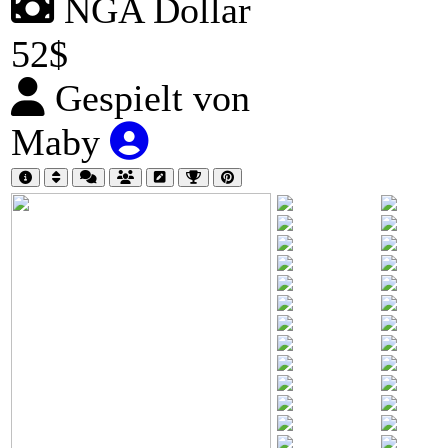
NGA Dollar
52$
Gespielt von
Maby