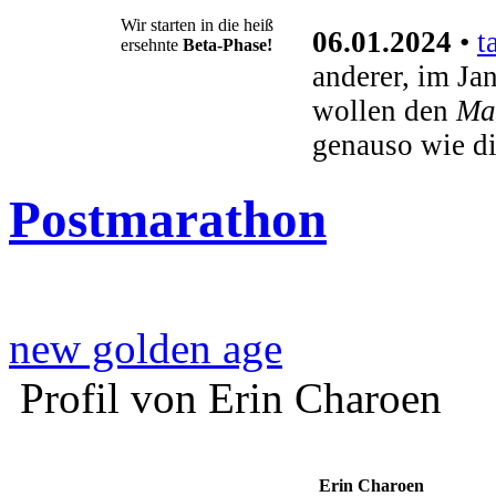
Wir starten in die heiß
06.01.2024
•
t
ersehnte
Beta-Phase!
anderer, im Ja
wollen den
Ma
genauso wie d
Postmarathon
new golden age
Profil von Erin Charoen
Erin Charoen