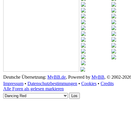
Deutsche Übersetzung:
MyBB.de
, Powered by
MyBB
, © 2002-202
Impressum
•
Datenschutzbestimmungen
•
Cookies
•
Credits
Alle Foren als gelesen markieren