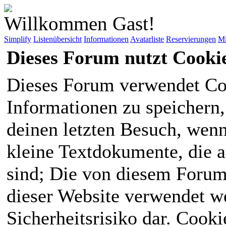
Willkommen Gast!
Simplify
Listenübersicht
Informationen
Avatarliste
Reservierungen
Mi
Dieses Forum nutzt Cooki
Dieses Forum verwendet Co
Informationen zu speichern, 
deinen letzten Besuch, wenn 
kleine Textdokumente, die 
sind; Die von diesem Forum
dieser Website verwendet we
Sicherheitsrisiko dar. Cook