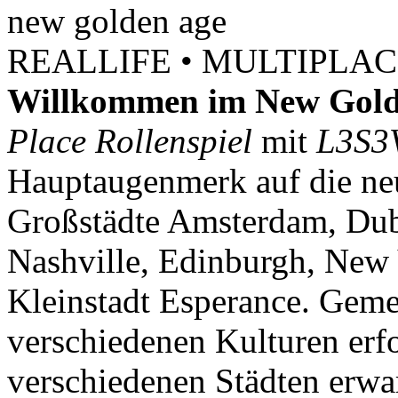
new
golden
age
REALLIFE • MULTIPLACE
Willkommen im New Gold
Place Rollenspiel
mit
L3S3
Hauptaugenmerk auf die neu
Großstädte Amsterdam, Dubl
Nashville, Edinburgh, New 
Kleinstadt Esperance. Geme
verschiedenen Kulturen erf
verschiedenen Städten erwar