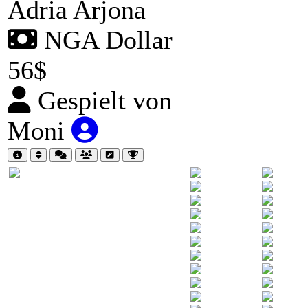
Adria Arjona
NGA Dollar
56$
Gespielt von
Moni