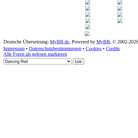
Deutsche Übersetzung:
MyBB.de
, Powered by
MyBB
, © 2002-202
Impressum
•
Datenschutzbestimmungen
•
Cookies
•
Credits
Alle Foren als gelesen markieren