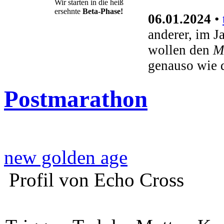
Wir starten in die heiß
ersehnte
Beta-Phase!
06.01.2024
•
anderer, im J
wollen den
M
genauso wie 
Postmarathon
new golden age
Profil von Echo Cross