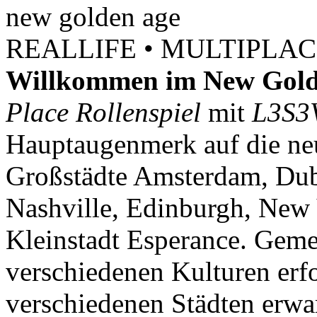
new
golden
age
REALLIFE • MULTIPLACE
Willkommen im New Gold
Place Rollenspiel
mit
L3S3
Hauptaugenmerk auf die neu
Großstädte Amsterdam, Dubl
Nashville, Edinburgh, New 
Kleinstadt Esperance. Geme
verschiedenen Kulturen erf
verschiedenen Städten erwar