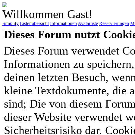
Willkommen Gast!
Simplify
Listenübersicht
Informationen
Avatarliste
Reservierungen
Mi
Dieses Forum nutzt Cooki
Dieses Forum verwendet Co
Informationen zu speichern, 
deinen letzten Besuch, wenn 
kleine Textdokumente, die 
sind; Die von diesem Forum
dieser Website verwendet we
Sicherheitsrisiko dar. Cook