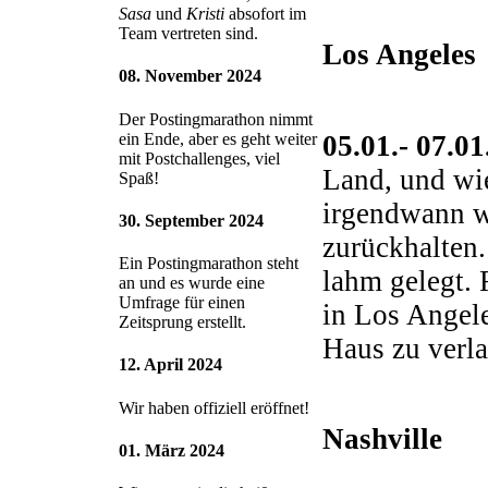
Sasa
und
Kristi
absofort im
Team vertreten sind.
Los Angeles
08. November 2024
Der Postingmarathon nimmt
05.01.- 07.0
ein Ende, aber es geht weiter
mit Postchallenges, viel
Land, und wie
Spaß!
irgendwann wi
30. September 2024
zurückhalten.
Ein Postingmarathon steht
lahm gelegt. 
an und es wurde eine
Umfrage für einen
in Los Angele
Zeitsprung erstellt.
Haus zu verla
12. April 2024
Wir haben offiziell eröffnet!
Nashville
01. März 2024