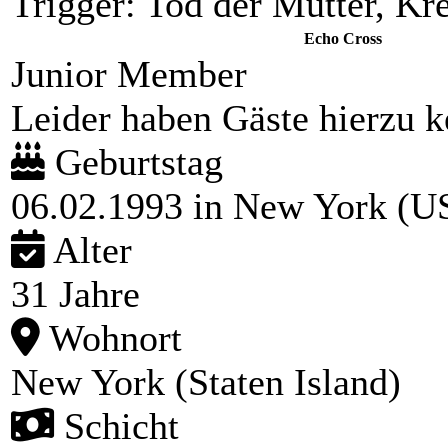
Trigger: Tod der Mutter, Kr
Echo Cross
Junior Member
Leider haben Gäste hierzu ke
Geburtstag
06.02.1993 in New York (U
Alter
31 Jahre
Wohnort
New York (Staten Island)
Schicht