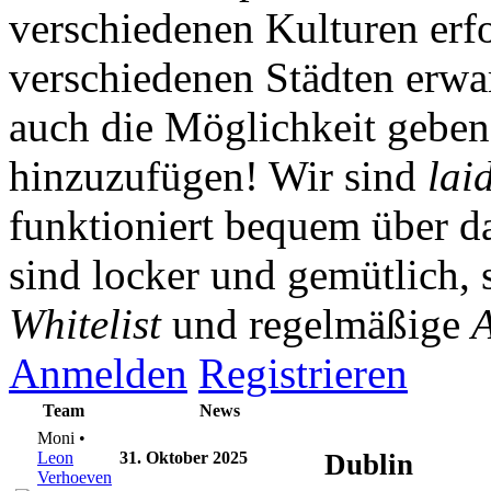
verschiedenen Kulturen erf
verschiedenen Städten erwar
auch die Möglichkeit gebe
hinzuzufügen! Wir sind
lai
funktioniert bequem über da
sind locker und gemütlich, 
Whitelist
und regelmäßige
A
Anmelden
Registrieren
Team
News
Moni •
Leon
31. Oktober 2025
Dublin
Verhoeven