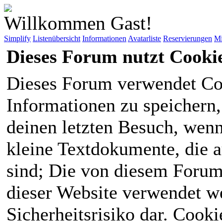
Willkommen Gast!
Simplify
Listenübersicht
Informationen
Avatarliste
Reservierungen
Mi
Dieses Forum nutzt Cooki
Dieses Forum verwendet Co
Informationen zu speichern, 
deinen letzten Besuch, wenn 
kleine Textdokumente, die 
sind; Die von diesem Forum
dieser Website verwendet we
Sicherheitsrisiko dar. Cook