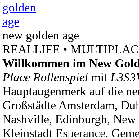
new
golden
age
REALLIFE • MULTIPLACE
Willkommen im New Gold
Place Rollenspiel
mit
L3S3
Hauptaugenmerk auf die neu
Großstädte Amsterdam, Dubl
Nashville, Edinburgh, New 
Kleinstadt Esperance. Geme