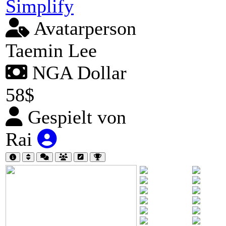
Simplify
Avatarperson
Taemin Lee
NGA Dollar
58$
Gespielt von
Rai