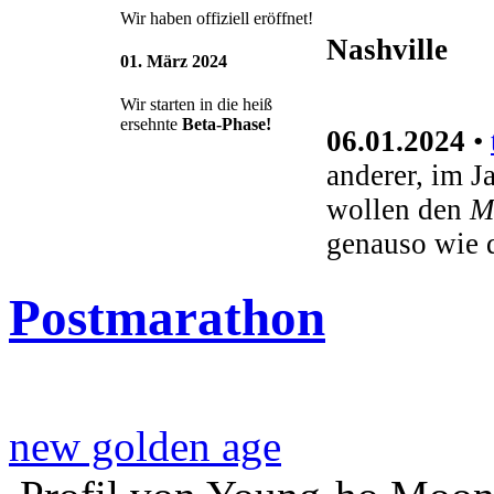
Wir haben offiziell eröffnet!
Nashville
01. März 2024
Wir starten in die heiß
ersehnte
Beta-Phase!
06.01.2024
•
anderer, im J
wollen den
M
genauso wie 
Postmarathon
new golden age