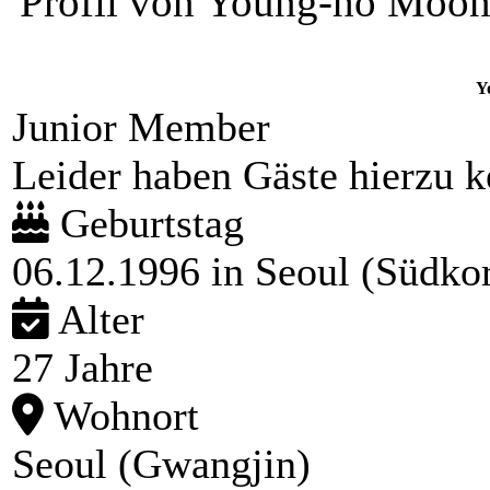
Profil von Young-ho Moo
Y
Junior Member
Leider haben Gäste hierzu ke
Geburtstag
06.12.1996 in Seoul (Südko
Alter
27 Jahre
Wohnort
Seoul (Gwangjin)