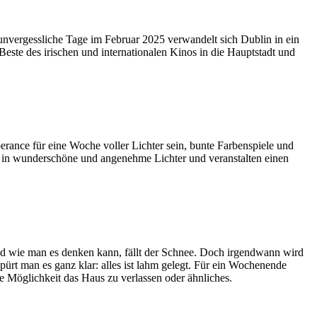
 unvergessliche Tage im Februar 2025 verwandelt sich Dublin in ein
este des irischen und internationalen Kinos in die Hauptstadt und
rance für eine Woche voller Lichter sein, bunte Farbenspiele und
dt in wunderschöne und angenehme Lichter und veranstalten einen
nd wie man es denken kann, fällt der Schnee. Doch irgendwann wird
pürt man es ganz klar: alles ist lahm gelegt. Für ein Wochenende
ine Möglichkeit das Haus zu verlassen oder ähnliches.