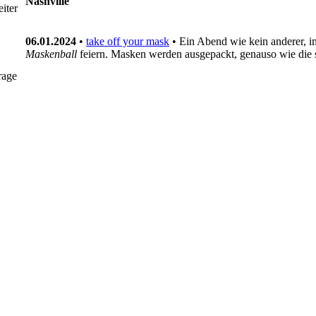
Nashville
iter
06.01.2024
•
take off your mask
• Ein Abend wie kein anderer, i
Maskenball
feiern. Masken werden ausgepackt, genauso wie die
rage