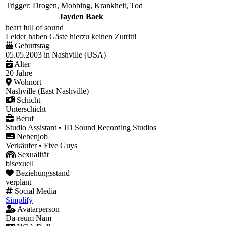
Trigger: Drogen, Mobbing, Krankheit, Tod
Jayden Baek
heart full of sound
Leider haben Gäste hierzu keinen Zutritt!
Geburtstag
05.05.2003 in Nashville (USA)
Alter
20 Jahre
Wohnort
Nashville (East Nashville)
Schicht
Unterschicht
Beruf
Studio Assistant • JD Sound Recording Studios
Nebenjob
Verkäufer • Five Guys
Sexualität
bisexuell
Beziehungsstand
verplant
Social Media
Simplify
Avatarperson
Da-reum Nam