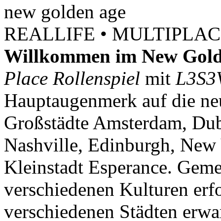
new
golden
age
REALLIFE • MULTIPLACE
Willkommen im New Gold
Place Rollenspiel
mit
L3S3
Hauptaugenmerk auf die neu
Großstädte Amsterdam, Dubl
Nashville, Edinburgh, New 
Kleinstadt Esperance. Geme
verschiedenen Kulturen erf
verschiedenen Städten erwar