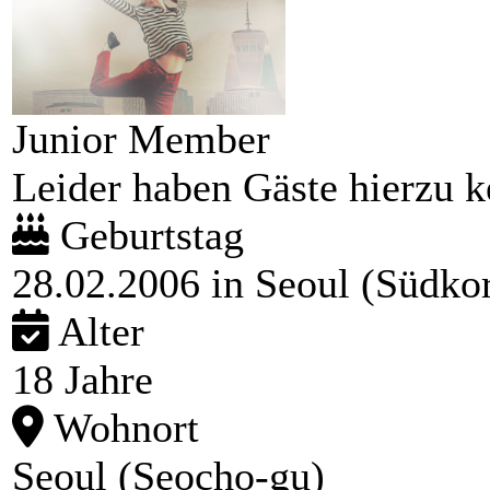
Junior Member
Leider haben Gäste hierzu ke
Geburtstag
28.02.2006 in Seoul (Südko
Alter
18 Jahre
Wohnort
Seoul (Seocho-gu)