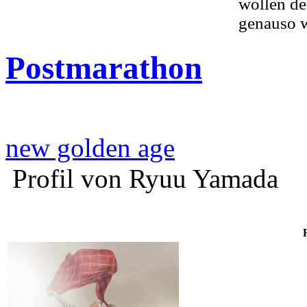
wollen d
genauso w
Postmarathon
new golden age
Profil von Ryuu Yamada