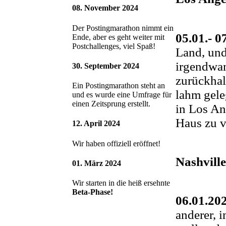
08. November 2024
Der Postingmarathon nimmt ein
05.01.- 0
Ende, aber es geht weiter mit
Postchallenges, viel Spaß!
Land, und
irgendwan
30. September 2024
zurückhal
Ein Postingmarathon steht an
lahm gele
und es wurde eine Umfrage für
einen Zeitsprung erstellt.
in Los An
Haus zu v
12. April 2024
Wir haben offiziell eröffnet!
Nashville
01. März 2024
Wir starten in die heiß ersehnte
Beta-Phase!
06.01.20
anderer, 