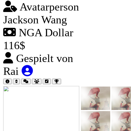
Avatarperson
Jackson Wang
NGA Dollar
116$
Gespielt von
Rai