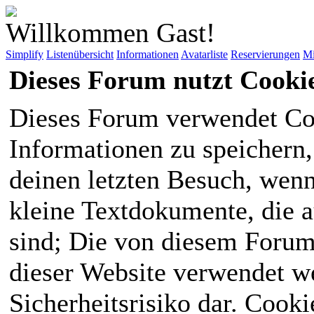
Willkommen Gast!
Simplify
Listenübersicht
Informationen
Avatarliste
Reservierungen
Mi
Dieses Forum nutzt Cooki
Dieses Forum verwendet Co
Informationen zu speichern, 
deinen letzten Besuch, wenn 
kleine Textdokumente, die 
sind; Die von diesem Forum
dieser Website verwendet we
Sicherheitsrisiko dar. Cook