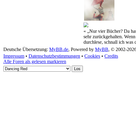
« „Nur vier Bücher? Da has
sehr zurückgehalten. Wenn 
durchlese, schnall ich was 
Deutsche Übersetzung:
MyBB.de
, Powered by
MyBB
, © 2002-202
Impressum
•
Datenschutzbestimmungen
•
Cookies
•
Credits
Alle Foren als gelesen markieren