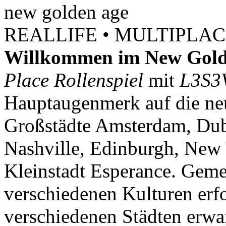
new
golden
age
REALLIFE • MULTIPLACE
Willkommen im New Gold
Place Rollenspiel
mit
L3S3
Hauptaugenmerk auf die neu
Großstädte Amsterdam, Dubl
Nashville, Edinburgh, New 
Kleinstadt Esperance. Geme
verschiedenen Kulturen erf
verschiedenen Städten erwar