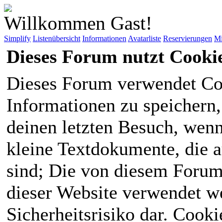
Willkommen Gast!
Simplify
Listenübersicht
Informationen
Avatarliste
Reservierungen
Mi
Dieses Forum nutzt Cooki
Dieses Forum verwendet Co
Informationen zu speichern, 
deinen letzten Besuch, wenn 
kleine Textdokumente, die 
sind; Die von diesem Forum
dieser Website verwendet we
Sicherheitsrisiko dar. Cook