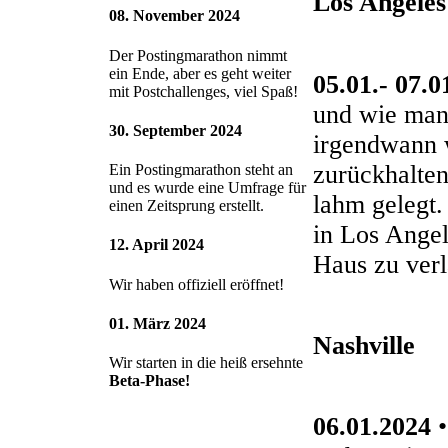
Los Angeles
08. November 2024
Der Postingmarathon nimmt
ein Ende, aber es geht weiter
05.01.- 07.0
mit Postchallenges, viel Spaß!
und wie man 
30. September 2024
irgendwann w
zurückhalten
Ein Postingmarathon steht an
und es wurde eine Umfrage für
lahm gelegt.
einen Zeitsprung erstellt.
in Los Angel
12. April 2024
Haus zu verl
Wir haben offiziell eröffnet!
01. März 2024
Nashville
Wir starten in die heiß ersehnte
Beta-Phase!
06.01.2024