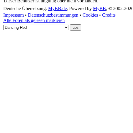
Dieser Benutzer ist ungültig oder nicht vorhanden.
Deutsche Übersetzung:
MyBB.de
, Powered by
MyBB
, © 2002-202
Impressum
•
Datenschutzbestimmungen
•
Cookies
•
Credits
Alle Foren als gelesen markieren