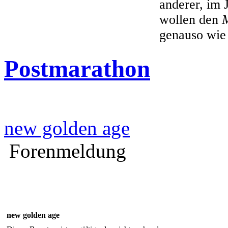
anderer, im 
wollen den
genauso wie
Postmarathon
new golden age
Forenmeldung
new golden age