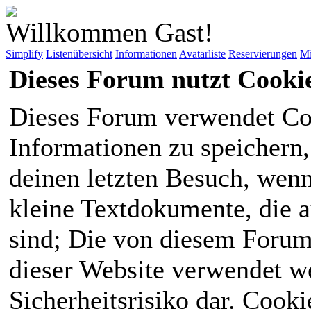
Willkommen Gast!
Simplify
Listenübersicht
Informationen
Avatarliste
Reservierungen
Mi
Dieses Forum nutzt Cooki
Dieses Forum verwendet Co
Informationen zu speichern, 
deinen letzten Besuch, wenn 
kleine Textdokumente, die 
sind; Die von diesem Forum
dieser Website verwendet we
Sicherheitsrisiko dar. Cook