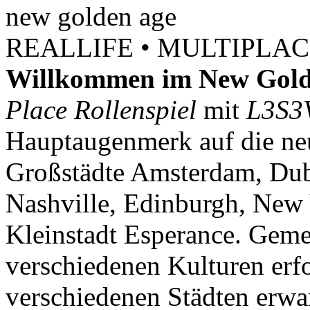
new
golden
age
REALLIFE • MULTIPLACE
Willkommen im New Gold
Place Rollenspiel
mit
L3S3
Hauptaugenmerk auf die neu
Großstädte Amsterdam, Dubl
Nashville, Edinburgh, New 
Kleinstadt Esperance. Geme
verschiedenen Kulturen erf
verschiedenen Städten erwar