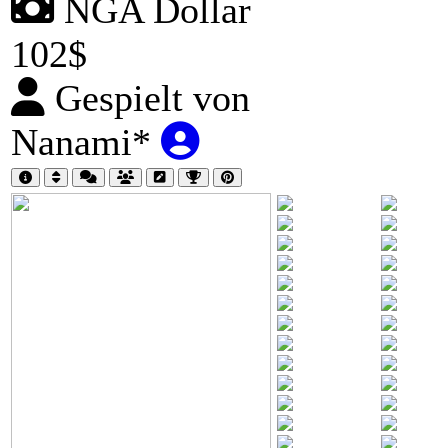
NGA Dollar
102$
Gespielt von
Nanami*