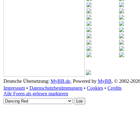
Deutsche Übersetzung:
MyBB.de
, Powered by
MyBB
, © 2002-202
Impressum
•
Datenschutzbestimmungen
•
Cookies
•
Credits
Alle Foren als gelesen markieren