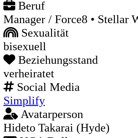
Beruf
Manager / Force8 • Stellar
Sexualität
bisexuell
Beziehungsstand
verheiratet
Social Media
Simplify
Avatarperson
Hideto Takarai (Hyde)