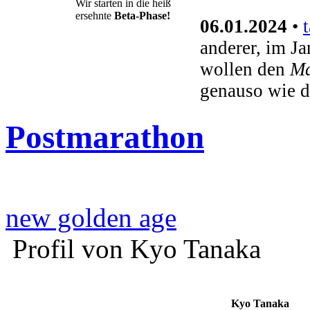
Wir starten in die heiß
ersehnte
Beta-Phase!
06.01.2024
•
anderer, im J
wollen den
Ma
genauso wie d
Postmarathon
new golden age
Profil von Kyo Tanaka
Kyo Tanaka