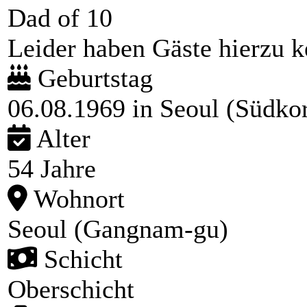
Dad of 10
Leider haben Gäste hierzu ke
Geburtstag
06.08.1969 in Seoul (Südko
Alter
54 Jahre
Wohnort
Seoul (Gangnam-gu)
Schicht
Oberschicht