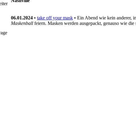
Nashville
iter
06.01.2024
•
take off your mask
• Ein Abend wie kein anderer, i
Maskenball
feiern. Masken werden ausgepackt, genauso wie die
rage