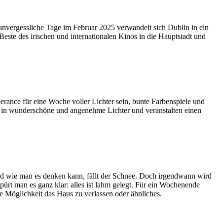
 unvergessliche Tage im Februar 2025 verwandelt sich Dublin in ein
este des irischen und internationalen Kinos in die Hauptstadt und
rance für eine Woche voller Lichter sein, bunte Farbenspiele und
dt in wunderschöne und angenehme Lichter und veranstalten einen
nd wie man es denken kann, fällt der Schnee. Doch irgendwann wird
pürt man es ganz klar: alles ist lahm gelegt. Für ein Wochenende
ine Möglichkeit das Haus zu verlassen oder ähnliches.