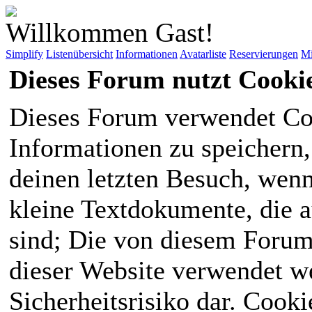
Willkommen Gast!
Simplify
Listenübersicht
Informationen
Avatarliste
Reservierungen
Mi
Dieses Forum nutzt Cooki
Dieses Forum verwendet Co
Informationen zu speichern, 
deinen letzten Besuch, wenn 
kleine Textdokumente, die 
sind; Die von diesem Forum
dieser Website verwendet we
Sicherheitsrisiko dar. Cook