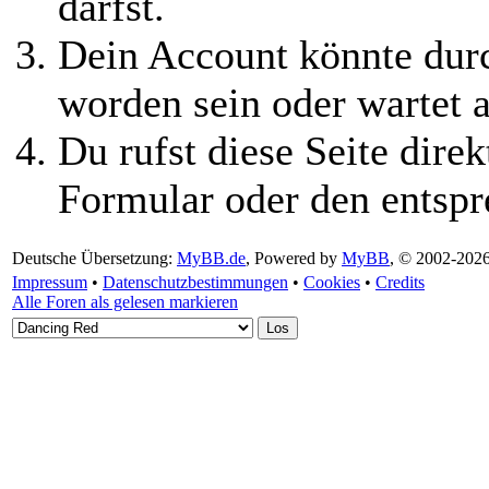
darfst.
Dein Account könnte durc
worden sein oder wartet a
Du rufst diese Seite direk
Formular oder den entspr
Deutsche Übersetzung:
MyBB.de
, Powered by
MyBB
, © 2002-202
Impressum
•
Datenschutzbestimmungen
•
Cookies
•
Credits
Alle Foren als gelesen markieren