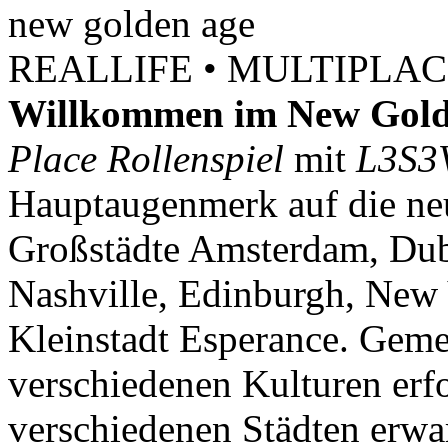
new
golden
age
REALLIFE • MULTIPLACE
Willkommen im New Gold
Place Rollenspiel
mit
L3S3
Hauptaugenmerk auf die neu
Großstädte Amsterdam, Dubl
Nashville, Edinburgh, New 
Kleinstadt Esperance. Geme
verschiedenen Kulturen erf
verschiedenen Städten erwar