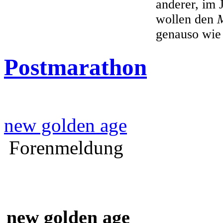
anderer, im 
wollen den
genauso wie
Postmarathon
new golden age
Forenmeldung
new golden age