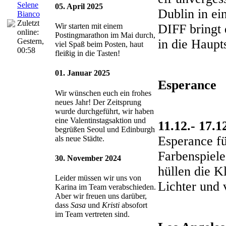
Selene
05. April 2025
Dublin in ei
Bianco
Zuletzt
DIFF bringt 
Wir starten mit einem
online:
Postingmarathon im Mai durch,
in die Haupt
Gestern
,
viel Spaß beim Posten, haut
00:58
fleißig in die Tasten!
01. Januar 2025
Esperance
Wir wünschen euch ein frohes
neues Jahr! Der Zeitsprung
wurde durchgeführt, wir haben
eine Valentinstagsaktion und
11.12.- 17.1
begrüßen Seoul und Edinburgh
Esperance fü
als neue Städte.
Farbenspiele
30. November 2024
hüllen die 
Leider müssen wir uns von
Lichter und 
Karina im Team verabschieden.
Aber wir freuen uns darüber,
dass
Sasa
und
Kristi
absofort
im Team vertreten sind.