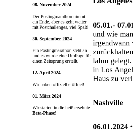
Los Angeles
08. November 2024
Der Postingmarathon nimmt
ein Ende, aber es geht weiter
05.01.- 07.0
mit Postchallenges, viel Spaß!
und wie man 
30. September 2024
irgendwann w
zurückhalten
Ein Postingmarathon steht an
und es wurde eine Umfrage für
lahm gelegt.
einen Zeitsprung erstellt.
in Los Angel
12. April 2024
Haus zu verl
Wir haben offiziell eröffnet!
01. März 2024
Nashville
Wir starten in die heiß ersehnte
Beta-Phase!
06.01.2024