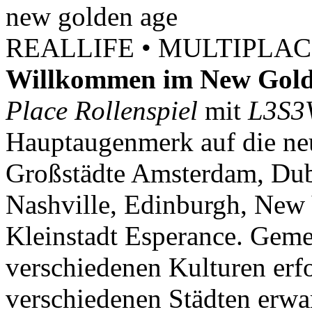
new
golden
age
REALLIFE • MULTIPLACE
Willkommen im New Gold
Place Rollenspiel
mit
L3S3
Hauptaugenmerk auf die neu
Großstädte Amsterdam, Dubl
Nashville, Edinburgh, New 
Kleinstadt Esperance. Geme
verschiedenen Kulturen erf
verschiedenen Städten erwar