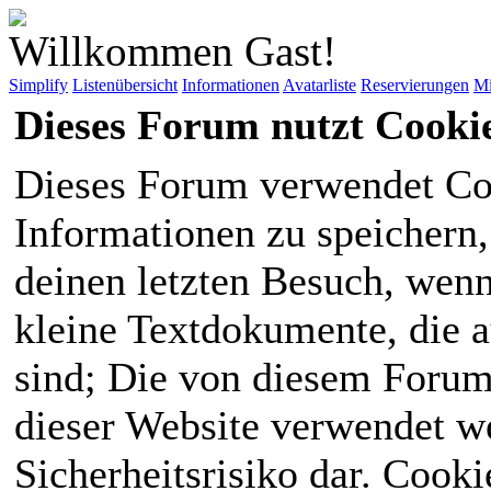
Willkommen Gast!
Simplify
Listenübersicht
Informationen
Avatarliste
Reservierungen
Mi
Dieses Forum nutzt Cooki
Dieses Forum verwendet Co
Informationen zu speichern, 
deinen letzten Besuch, wenn 
kleine Textdokumente, die 
sind; Die von diesem Forum
dieser Website verwendet we
Sicherheitsrisiko dar. Cook