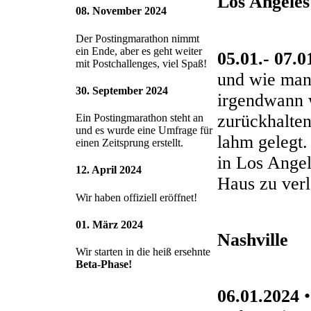
Los Angeles
08. November 2024
Der Postingmarathon nimmt
ein Ende, aber es geht weiter
05.01.- 07.0
mit Postchallenges, viel Spaß!
und wie man 
30. September 2024
irgendwann w
zurückhalten
Ein Postingmarathon steht an
und es wurde eine Umfrage für
lahm gelegt.
einen Zeitsprung erstellt.
in Los Angel
12. April 2024
Haus zu verl
Wir haben offiziell eröffnet!
01. März 2024
Nashville
Wir starten in die heiß ersehnte
Beta-Phase!
06.01.2024