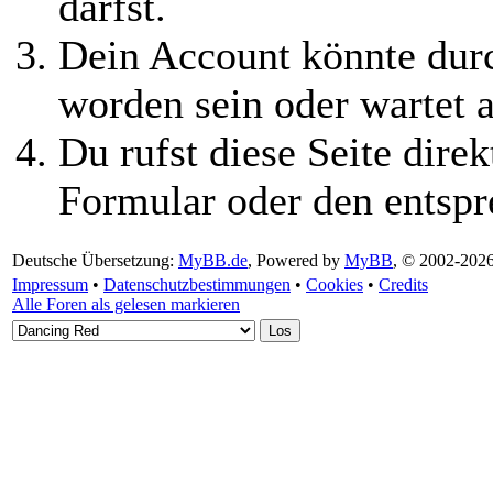
darfst.
Dein Account könnte durc
worden sein oder wartet a
Du rufst diese Seite direk
Formular oder den entspr
Deutsche Übersetzung:
MyBB.de
, Powered by
MyBB
, © 2002-202
Impressum
•
Datenschutzbestimmungen
•
Cookies
•
Credits
Alle Foren als gelesen markieren