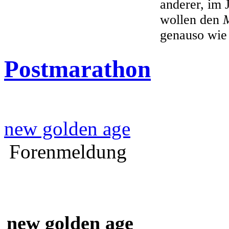
anderer, im 
wollen den
genauso wie
Postmarathon
new golden age
Forenmeldung
new golden age