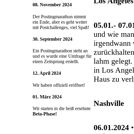
Los Angeles
08. November 2024
Der Postingmarathon nimmt
ein Ende, aber es geht weiter
05.01.- 07.0
mit Postchallenges, viel Spaß!
und wie man 
30. September 2024
irgendwann w
zurückhalten
Ein Postingmarathon steht an
und es wurde eine Umfrage für
lahm gelegt.
einen Zeitsprung erstellt.
in Los Angel
12. April 2024
Haus zu verl
Wir haben offiziell eröffnet!
01. März 2024
Nashville
Wir starten in die heiß ersehnte
Beta-Phase!
06.01.2024