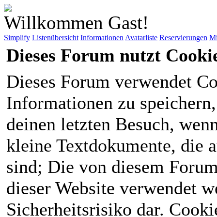
Willkommen Gast!
Simplify
Listenübersicht
Informationen
Avatarliste
Reservierungen
Mi
Dieses Forum nutzt Cooki
Dieses Forum verwendet Co
Informationen zu speichern, 
deinen letzten Besuch, wenn 
kleine Textdokumente, die 
sind; Die von diesem Forum
dieser Website verwendet we
Sicherheitsrisiko dar. Cook