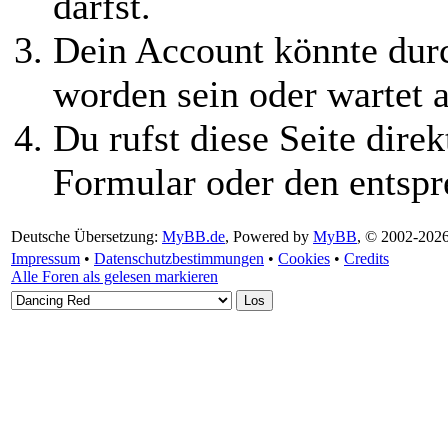
darfst.
Dein Account könnte durc
worden sein oder wartet a
Du rufst diese Seite direk
Formular oder den entspr
Deutsche Übersetzung:
MyBB.de
, Powered by
MyBB
, © 2002-202
Impressum
•
Datenschutzbestimmungen
•
Cookies
•
Credits
Alle Foren als gelesen markieren