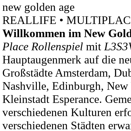
new
golden
age
REALLIFE • MULTIPLACE
Willkommen im New Gold
Place Rollenspiel
mit
L3S3
Hauptaugenmerk auf die neu
Großstädte Amsterdam, Dubl
Nashville, Edinburgh, New 
Kleinstadt Esperance. Geme
verschiedenen Kulturen erf
verschiedenen Städten erwar