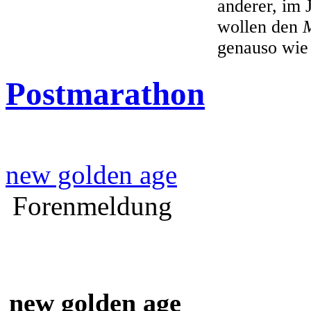
anderer, im 
wollen den
genauso wie
Postmarathon
new golden age
Forenmeldung
new golden age