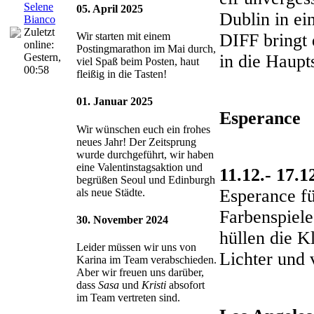
Selene
05. April 2025
Dublin in ei
Bianco
Zuletzt
DIFF bringt 
Wir starten mit einem
online:
Postingmarathon im Mai durch,
in die Haupt
Gestern
,
viel Spaß beim Posten, haut
00:58
fleißig in die Tasten!
01. Januar 2025
Esperance
Wir wünschen euch ein frohes
neues Jahr! Der Zeitsprung
wurde durchgeführt, wir haben
eine Valentinstagsaktion und
11.12.- 17.1
begrüßen Seoul und Edinburgh
Esperance fü
als neue Städte.
Farbenspiele
30. November 2024
hüllen die 
Leider müssen wir uns von
Lichter und 
Karina im Team verabschieden.
Aber wir freuen uns darüber,
dass
Sasa
und
Kristi
absofort
im Team vertreten sind.