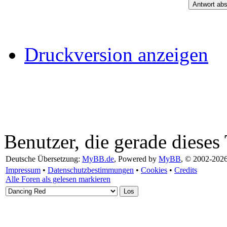
Druckversion anzeigen
Benutzer, die gerade diese
Deutsche Übersetzung:
MyBB.de
, Powered by
MyBB
, © 2002-202
Impressum
•
Datenschutzbestimmungen
•
Cookies
•
Credits
Alle Foren als gelesen markieren