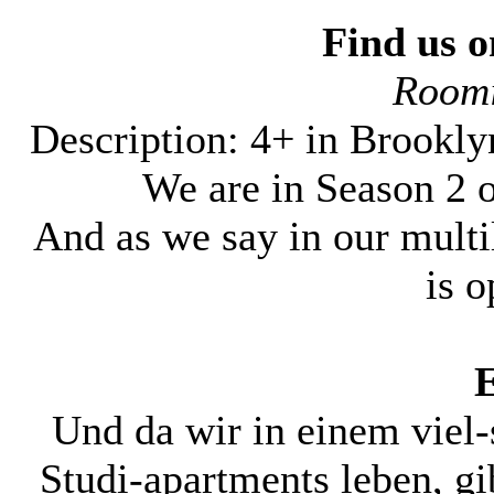
Find us o
Roomi
Description: 4+ in Brookly
We are in Season 2 o
And as we say in our multil
is o
E
Und da wir in einem viel
Studi-apartments leben, g