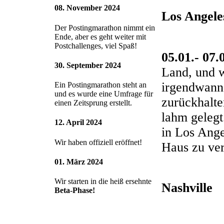
08. November 2024
Los Angele
Der Postingmarathon nimmt ein
Ende, aber es geht weiter mit
Postchallenges, viel Spaß!
05.01.- 07.
30. September 2024
Land, und w
irgendwann 
Ein Postingmarathon steht an
und es wurde eine Umfrage für
zurückhalte
einen Zeitsprung erstellt.
lahm gelegt
12. April 2024
in Los Ange
Wir haben offiziell eröffnet!
Haus zu ver
01. März 2024
Wir starten in die heiß ersehnte
Nashville
Beta-Phase!