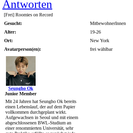
Antworten
[Frei]
Roomies on Record
Gesucht:
MitbewohnerInnen
Alter:
19-26
Ort:
New York
Avatarperson(en):
frei wählbar
Seungho Ok
Junior Member
Mit 24 Jahren hat Seungho Ok bereits
einen Lebenslauf, der auf dem Papier
vollkommen durchgeplant wirkt.
Aufgewachsen in Seoul und mit einem
abgeschlossenen BWL-Studium an
einer renommierten Universität, sehr