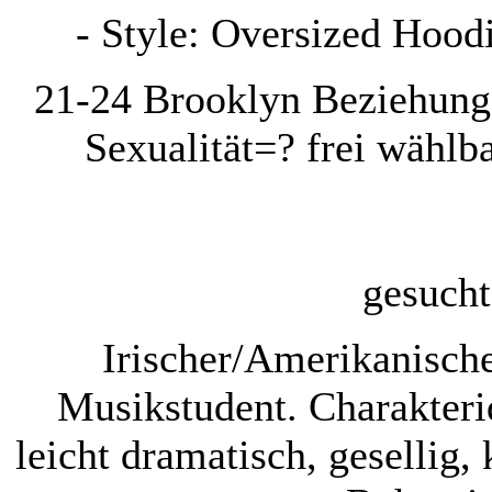
- Style: Oversized Hoodi
21-24
Brooklyn
Beziehung
Sexualität=?
frei wählb
gesuch
Irischer/Amerikanisch
Musikstudent. Charakteri
leicht dramatisch, gesellig, 