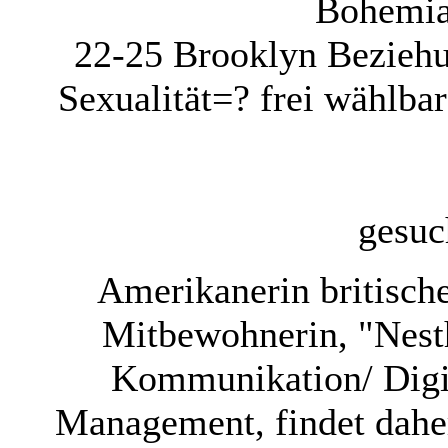
Bohemia
22-25
Brooklyn
Beziehu
Sexualität=?
frei wählba
gesuc
Amerikanerin britisch
Mitbewohnerin, "Nest
Kommunikation/ Digi
Management, findet dahe