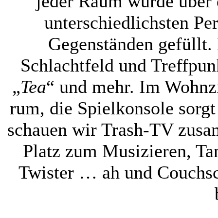
jeder Raum wurde über 
unterschiedlichsten Pe
Gegenständen gefüllt. 
Schlachtfeld und Treffpu
„
Tea
“ und mehr. Im Wohnzi
rum, die Spielkonsole sorgt
schauen wir Trash-TV zusa
Platz zum Musizieren, Tan
Twister … ah und Couchsch