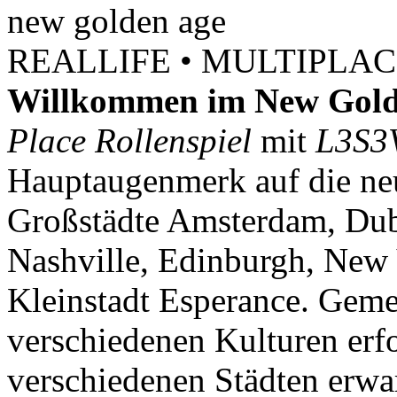
new
golden
age
REALLIFE • MULTIPLACE
Willkommen im New Gold
Place Rollenspiel
mit
L3S3
Hauptaugenmerk auf die neu
Großstädte Amsterdam, Dubl
Nashville, Edinburgh, New 
Kleinstadt Esperance. Geme
verschiedenen Kulturen erf
verschiedenen Städten erwar