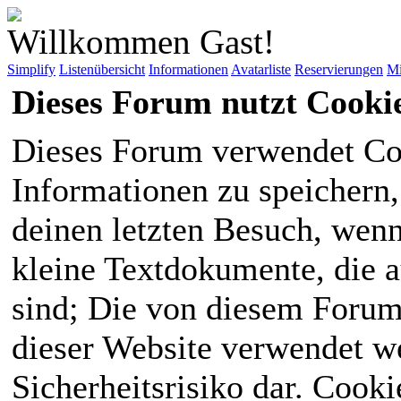
Willkommen Gast!
Simplify
Listenübersicht
Informationen
Avatarliste
Reservierungen
Mi
Dieses Forum nutzt Cooki
Dieses Forum verwendet Co
Informationen zu speichern, 
deinen letzten Besuch, wenn 
kleine Textdokumente, die 
sind; Die von diesem Forum
dieser Website verwendet we
Sicherheitsrisiko dar. Cook