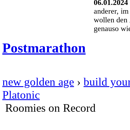
06.01.2024
anderer, im
wollen den
genauso wi
Postmarathon
new golden age
›
build your
Platonic
Roomies on Record