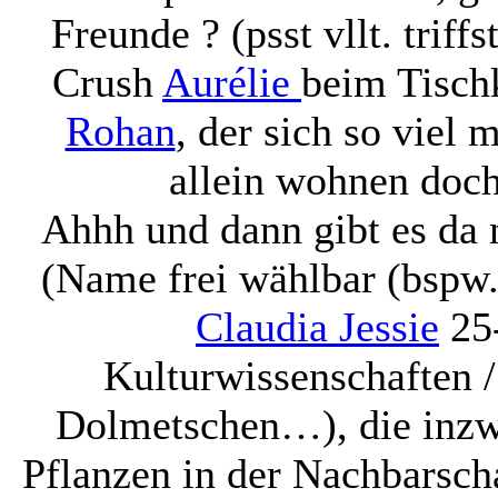
Freunde ? (psst vllt. tri
Crush
Aurélie
beim Tisch
Rohan
, der sich so viel 
allein wohnen doch
Ahhh und dann gibt es da
(Name frei wählbar (bspw.
Claudia Jessie
25-
Kulturwissenschaften /
Dolmetschen…), die inzwi
Pflanzen in der Nachbarsch