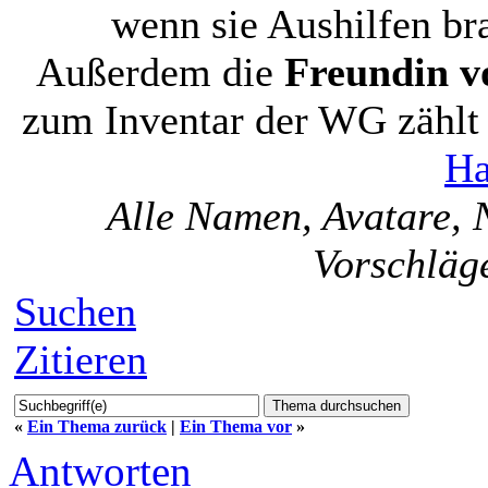
wenn sie Aushilfen br
Außerdem die
Freundin v
zum Inventar der WG zählt 
H
Alle Namen, Avatare, N
Vorschlä
Suchen
Zitieren
«
Ein Thema zurück
|
Ein Thema vor
»
Antworten