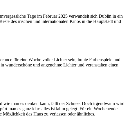
 unvergessliche Tage im Februar 2025 verwandelt sich Dublin in ein
este des irischen und internationalen Kinos in die Hauptstadt und
rance für eine Woche voller Lichter sein, bunte Farbenspiele und
dt in wunderschöne und angenehme Lichter und veranstalten einen
nd wie man es denken kann, fällt der Schnee. Doch irgendwann wird
pürt man es ganz klar: alles ist lahm gelegt. Für ein Wochenende
ine Möglichkeit das Haus zu verlassen oder ähnliches.