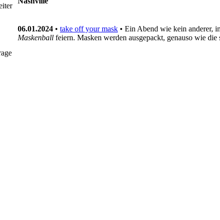
Nashville
iter
06.01.2024
•
take off your mask
• Ein Abend wie kein anderer, i
Maskenball
feiern. Masken werden ausgepackt, genauso wie die
rage