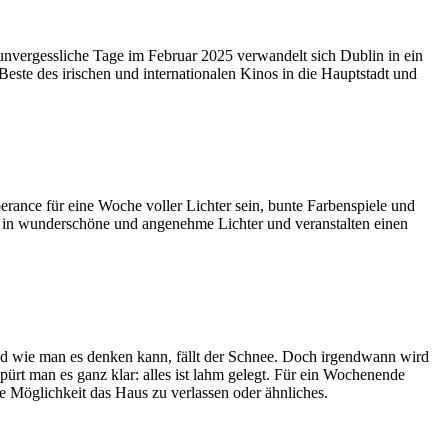
 unvergessliche Tage im Februar 2025 verwandelt sich Dublin in ein
este des irischen und internationalen Kinos in die Hauptstadt und
rance für eine Woche voller Lichter sein, bunte Farbenspiele und
dt in wunderschöne und angenehme Lichter und veranstalten einen
nd wie man es denken kann, fällt der Schnee. Doch irgendwann wird
pürt man es ganz klar: alles ist lahm gelegt. Für ein Wochenende
ine Möglichkeit das Haus zu verlassen oder ähnliches.