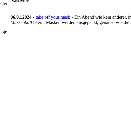
Nashville
iter
06.01.2024
•
take off your mask
• Ein Abend wie kein anderer, i
Maskenball
feiern. Masken werden ausgepackt, genauso wie die
rage